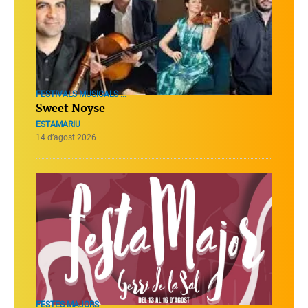
FESTIVALS MUSICALS ...
Sweet Noyse
ESTAMARIU
14 d’agost 2026
FESTES MAJORS