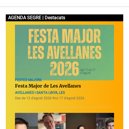
AGENDA SEGRE | Destacats
FESTES MAJORS
Festa Major de Les Avellanes
AVELLANES I SANTA LINYA, LES
Des de 13 d’agost 2026 fins 17 d’agost 2026