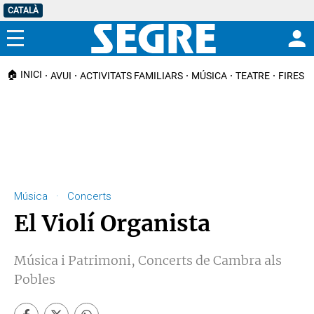
CATALÀ
Menú
🏠 INICI
AVUI
ACTIVITATS FAMILIARS
MÚSICA
TEATRE
FIRES I
Música · Concerts
El Violí Organista
Música i Patrimoni, Concerts de Cambra als
Pobles