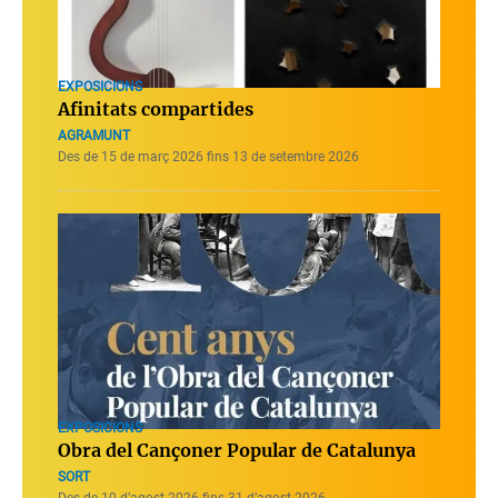
EXPOSICIONS
Afinitats compartides
AGRAMUNT
Des de 15 de març 2026 fins 13 de setembre 2026
EXPOSICIONS
Obra del Cançoner Popular de Catalunya
SORT
Des de 10 d’agost 2026 fins 31 d’agost 2026