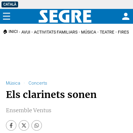
CATALÀ
Menú
🏠 INICI
AVUI
ACTIVITATS FAMILIARS
MÚSICA
TEATRE
FIRES I
Música · Concerts
Els clarinets sonen
Ensemble Ventus