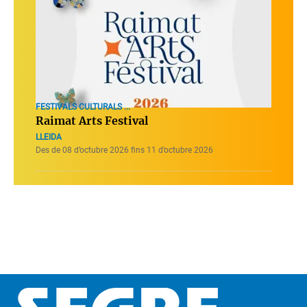
FESTIVALS CULTURALS ...
Raimat Arts Festival
LLEIDA
Des de 08 d’octubre 2026 fins 11 d’octubre 2026