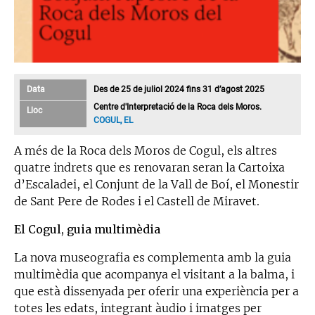
Data
Des de 25 de juliol 2024 fins 31 d’agost 2025
Centre d'Interpretació de la Roca dels Moros.
Lloc
COGUL, EL
A més de la Roca dels Moros de Cogul, els altres
quatre indrets que es renovaran seran la Cartoixa
d’Escaladei, el Conjunt de la Vall de Boí, el Monestir
de Sant Pere de Rodes i el Castell de Miravet.
El Cogul, guia multimèdia
La nova museografia es complementa amb la guia
multimèdia que acompanya el visitant a la balma, i
que està dissenyada per oferir una experiència per a
totes les edats, integrant àudio i imatges per