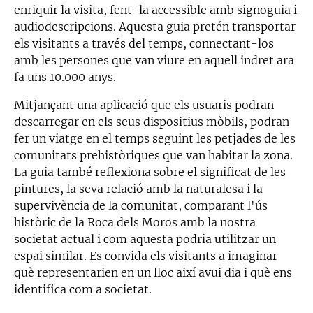
enriquir la visita, fent-la accessible amb signoguia i
audiodescripcions. Aquesta guia pretén transportar
els visitants a través del temps, connectant-los
amb les persones que van viure en aquell indret ara
fa uns 10.000 anys.
Mitjançant una aplicació que els usuaris podran
descarregar en els seus dispositius mòbils, podran
fer un viatge en el temps seguint les petjades de les
comunitats prehistòriques que van habitar la zona.
La guia també reflexiona sobre el significat de les
pintures, la seva relació amb la naturalesa i la
supervivència de la comunitat, comparant l'ús
històric de la Roca dels Moros amb la nostra
societat actual i com aquesta podria utilitzar un
espai similar. Es convida els visitants a imaginar
què representarien en un lloc així avui dia i què ens
identifica com a societat.