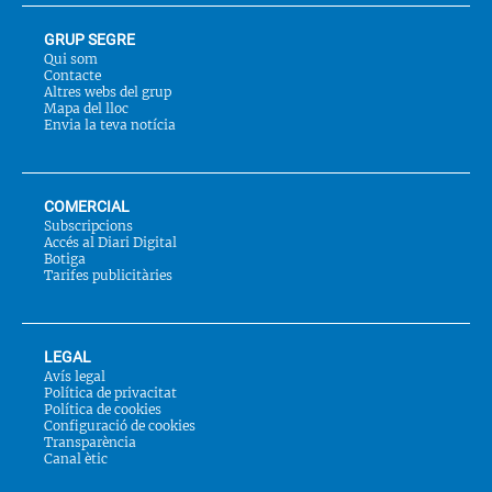
GRUP SEGRE
Qui som
Contacte
Altres webs del grup
Mapa del lloc
Envia la teva notícia
COMERCIAL
Subscripcions
Accés al Diari Digital
Botiga
Tarifes publicitàries
LEGAL
Avís legal
Política de privacitat
Política de cookies
Configuració de cookies
Transparència
Canal ètic