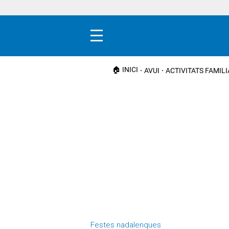
Menú
🏠 INICI
AVUI
ACTIVITATS FAMIL
Festes nadalenques