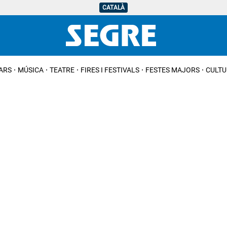
CATALÀ
IARS
MÚSICA
TEATRE
FIRES I FESTIVALS
FESTES MAJORS
CULTU