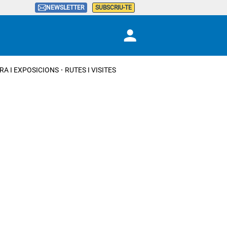
NEWSLETTER
SUBSCRIU-TE
RA I EXPOSICIONS
RUTES I VISITES