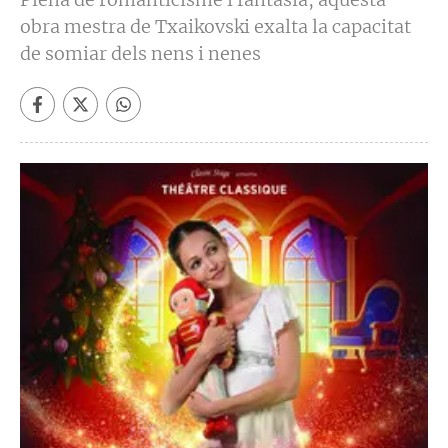
obra mestra de Txaikovski exalta la capacitat
de somiar dels nens i nenes