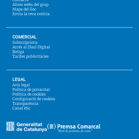
Altres webs del grup
Mapa del lloc
Envia la teva notícia
COMERCIAL
Subscripcions
Accés al Diari Digital
Botiga
Tarifes publicitàries
LEGAL
Avís legal
Política de privacitat
Política de cookies
Configuració de cookies
Transparència
Canal ètic