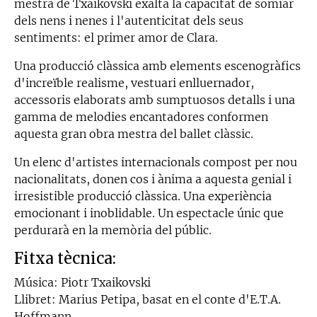
mestra de Txaikovski exalta la capacitat de somiar
dels nens i nenes i l'autenticitat dels seus
sentiments: el primer amor de Clara.
Una producció clàssica amb elements escenogràfics
d'increïble realisme, vestuari enlluernador,
accessoris elaborats amb sumptuosos detalls i una
gamma de melodies encantadores conformen
aquesta gran obra mestra del ballet clàssic.
Un elenc d'artistes internacionals compost per nou
nacionalitats, donen cos i ànima a aquesta genial i
irresistible producció clàssica. Una experiència
emocionant i inoblidable. Un espectacle únic que
perdurarà en la memòria del públic.
Fitxa tècnica:
Música: Piotr Txaikovski
Llibret: Marius Petipa, basat en el conte d'E.T.A.
Hoffmann