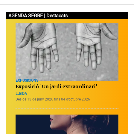
AGENDA SEGRE | Destacats
EXPOSICIONS
Exposició 'Un jardí extraordinari'
LLEIDA
Des de 13 de juny 2026 fins 04 d’octubre 2026