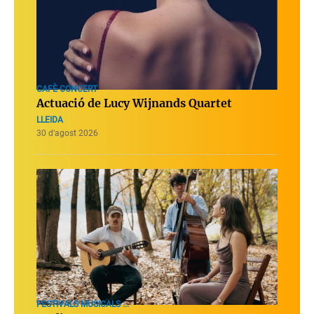
CAFÈ-CONCERT
Actuació de Lucy Wijnands Quartet
LLEIDA
30 d’agost 2026
FESTIVALS MUSICALS ...