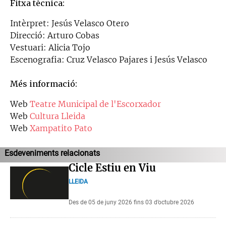
Fitxa tècnica:
Intèrpret: Jesús Velasco Otero
Direcció: Arturo Cobas
Vestuari: Alicia Tojo
Escenografia: Cruz Velasco Pajares i Jesús Velasco
Més informació:
Web
Teatre Municipal de l'Escorxador
Web
Cultura Lleida
Web
Xampatito Pato
Esdeveniments relacionats
Cicle Estiu en Viu
LLEIDA
Des de 05 de juny 2026 fins 03 d’octubre 2026