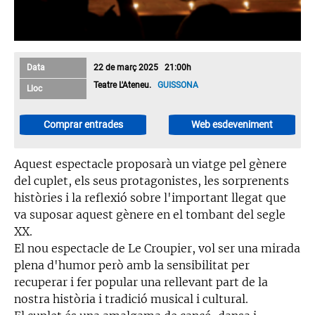
Data
22 de març 2025 21:00h
Teatre L'Ateneu.
GUISSONA
Lloc
Comprar entrades
Web esdeveniment
Aquest espectacle proposarà un viatge pel gènere
del cuplet, els seus protagonistes, les sorprenents
històries i la reflexió sobre l'important llegat que
va suposar aquest gènere en el tombant del segle
XX.
El nou espectacle de Le Croupier, vol ser una mirada
plena d'humor però amb la sensibilitat per
recuperar i fer popular una rellevant part de la
nostra història i tradició musical i cultural.