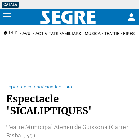
CATALÀ
Menú
🏠 INICI
AVUI
ACTIVITATS FAMILIARS
MÚSICA
TEATRE
FIRES I
Espectacles escènics familiars
Espectacle
'SICALIPTIQUES'
Teatre Municipal Ateneu de Guissona (Carrer
Bisbal, 45)