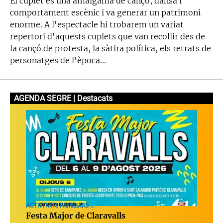
El cuplet és una amalgama de cançó, dansa i
comportament escènic i va generar un patrimoni
enorme. A l'espectacle hi trobarem un variat
repertori d'aquests cuplets que van recollir des de
la cançó de protesta, la sàtira política, els retrats de
personatges de l'època...
AGENDA SEGRE | Destacats
ACTIVITATS FAMILIARS ...
Festa Major de Claravalls