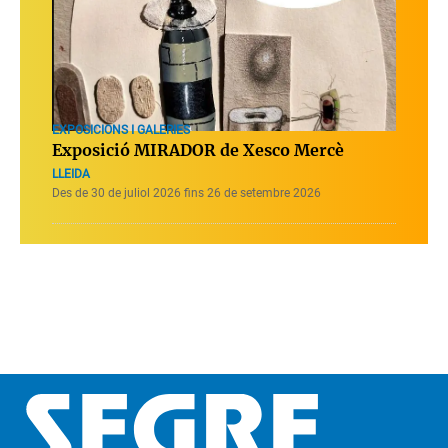
EXPOSICIONS I GALERIES
Exposició MIRADOR de Xesco Mercè
LLEIDA
Des de 30 de juliol 2026 fins 26 de setembre 2026