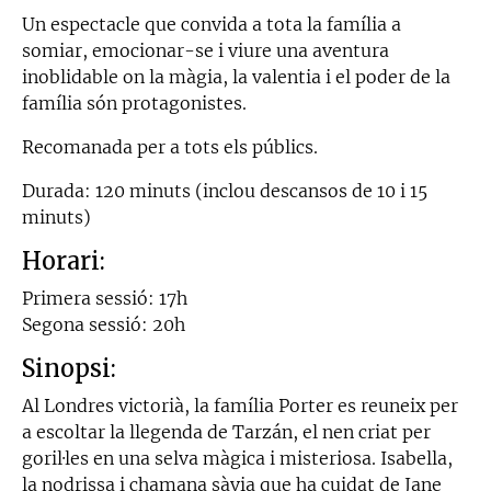
Un espectacle que convida a tota la família a
somiar, emocionar-se i viure una aventura
inoblidable on la màgia, la valentia i el poder de la
família són protagonistes.
Recomanada per a tots els públics.
Durada: 120 minuts (inclou descansos de 10 i 15
minuts)
Horari:
Primera sessió: 17h
Segona sessió: 20h
Sinopsi:
Al Londres victorià, la família Porter es reuneix per
a escoltar la llegenda de Tarzán, el nen criat per
goril·les en una selva màgica i misteriosa. Isabella,
la nodrissa i chamana sàvia que ha cuidat de Jane