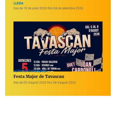
LLEIDA
Des de 10 de juliol 2026 fins 04 de setembre 2026
ACTIVITATS FAMILIARS ...
Festa Major de Tavascan
Des de 05 d’agost 2026 fins 08 d’agost 2026