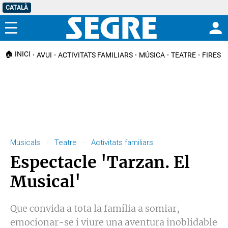
CATALÀ
Menú
🏠 INICI
AVUI
ACTIVITATS FAMILIARS
MÚSICA
TEATRE
FIRES I
Musicals · Teatre · Activitats familiars
Espectacle 'Tarzan. El
Musical'
Que convida a tota la família a somiar,
emocionar-se i viure una aventura inoblidable