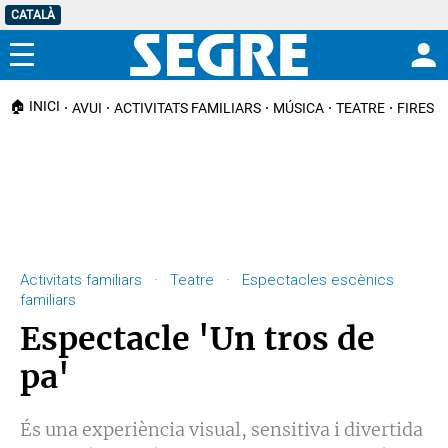
CATALÀ
Menú
🏠 INICI
AVUI
ACTIVITATS FAMILIARS
MÚSICA
TEATRE
FIRES I
Activitats familiars · Teatre · Espectacles escènics
familiars
Espectacle 'Un tros de
pa'
És una experiència visual, sensitiva i divertida