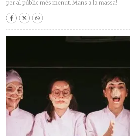
per al públic més menut. Mans a la massa!