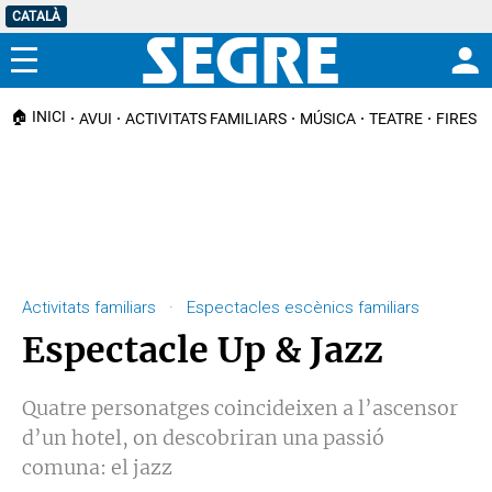
CATALÀ
Menú
🏠 INICI
AVUI
ACTIVITATS FAMILIARS
MÚSICA
TEATRE
FIRES I
Activitats familiars · Espectacles escènics familiars
Espectacle Up & Jazz
Quatre personatges coincideixen a l’ascensor
d’un hotel, on descobriran una passió
comuna: el jazz