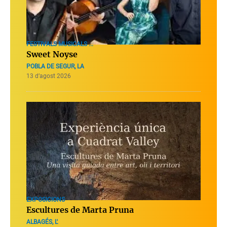
FESTIVALS MUSICALS ...
Sweet Noyse
POBLA DE SEGUR, LA
13 d’agost 2026
EXPOSICIONS
Escultures de Marta Pruna
ALBAGÉS, L'