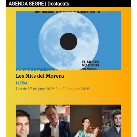
AGENDA SEGRE | Destacats
ACTIVITATS FAMILIARS ...
Les Nits del Morera
LLEIDA
Des de 27 de juny 2026 fins 22 d’agost 2026