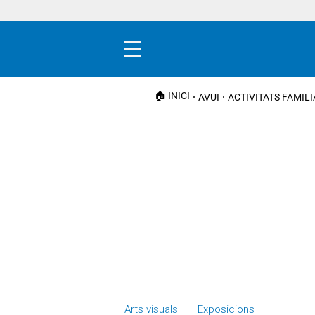
Menú
🏠 INICI
AVUI
ACTIVITATS FAMIL
Arts visuals · Exposicions