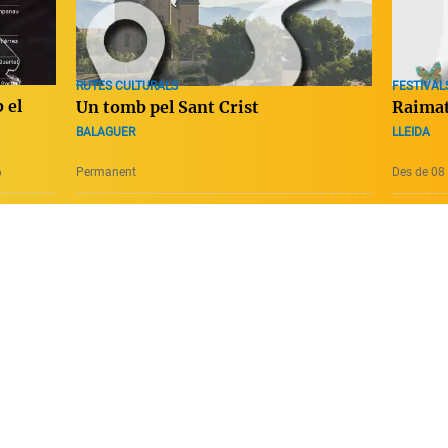
RUTES CULTURALS
FESTIVALS
 el
Un tomb pel Sant Crist
Raimat
BALAGUER
LLEIDA
6
Permanent
Des de 08 