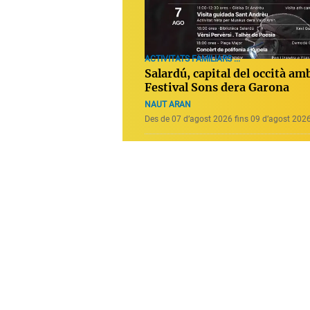
ACTIVITATS FAMILIARS ...
Salardú, capital del occità amb
Festival Sons dera Garona
NAUT ARAN
Des de 07 d’agost 2026 fins 09 d’agost 202