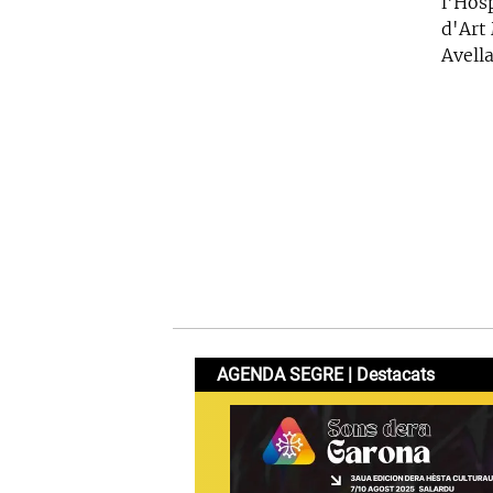
l'Hos
d'Art
Avella
AGENDA SEGRE | Destacats