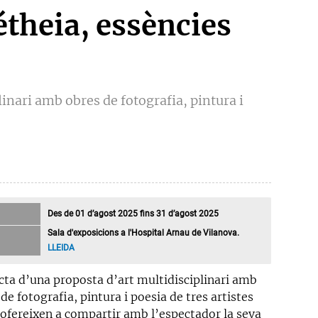
étheia, essències
inari amb obres de fotografia, pintura i
Des de 01 d’agost 2025 fins 31 d’agost 2025
Sala d'exposicions a l'Hospital Arnau de Vilanova.
LLEIDA
acta d’una proposta d’art multidisciplinari amb
de fotografia, pintura i poesia de tres artistes
’ofereixen a compartir amb l’espectador la seva