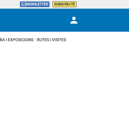
NEWSLETTER
SUBSCRIU-TE
RA I EXPOSICIONS
RUTES I VISITES