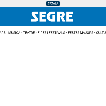
CATALÀ
IARS
MÚSICA
TEATRE
FIRES I FESTIVALS
FESTES MAJORS
CULTU