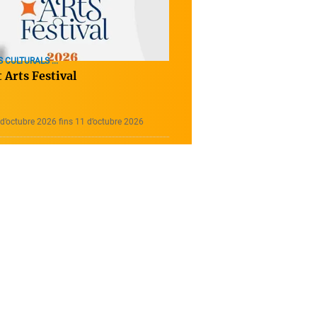
 CULTURALS ...
 Arts Festival
d’octubre 2026 fins 11 d’octubre 2026