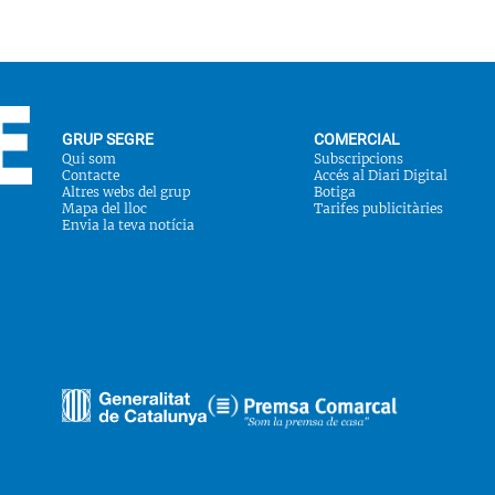
GRUP SEGRE
COMERCIAL
Qui som
Subscripcions
Contacte
Accés al Diari Digital
Altres webs del grup
Botiga
Mapa del lloc
Tarifes publicitàries
Envia la teva notícia