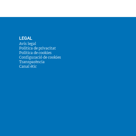
LEGAL
Avís legal
Política de privacitat
Política de cookies
Configuració de cookies
Transparència
Canal ètic