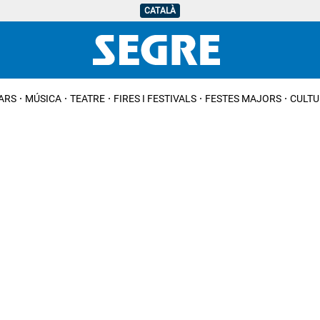
CATALÀ
IARS
MÚSICA
TEATRE
FIRES I FESTIVALS
FESTES MAJORS
CULTU