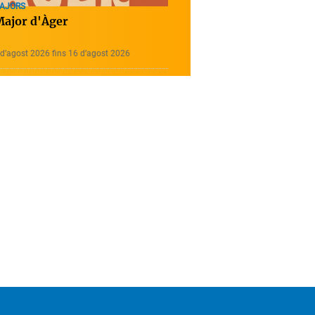
MAJORS
Major d'Àger
d’agost 2026 fins 16 d’agost 2026