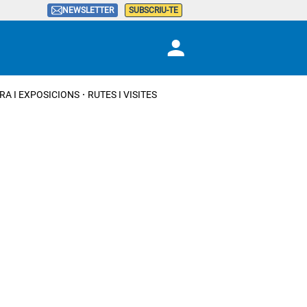
NEWSLETTER
SUBSCRIU-TE
RA I EXPOSICIONS
RUTES I VISITES