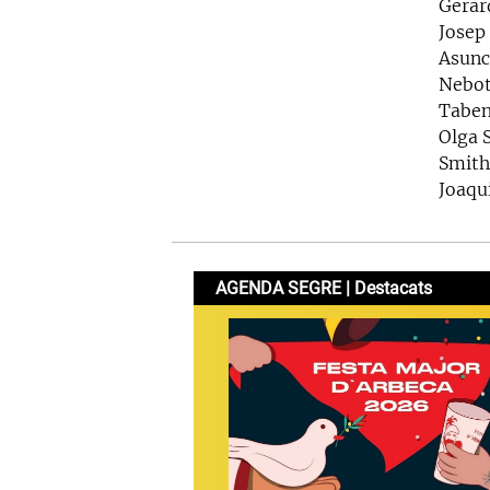
Gerard
Josep
Asunc
Nebot
Taben
Olga 
Smith
Joaqu
AGENDA SEGRE | Destacats