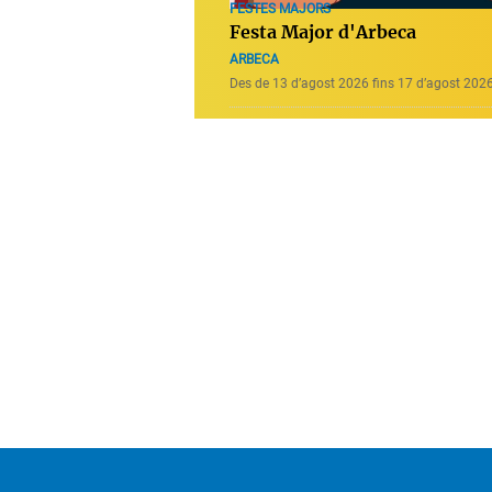
FESTES MAJORS
Festa Major d'Arbeca
ARBECA
Des de 13 d’agost 2026 fins 17 d’agost 202