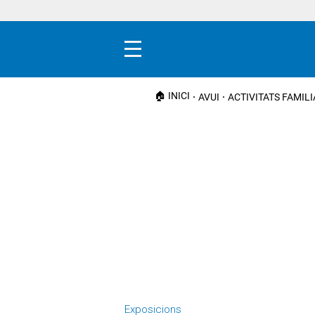
Menú
🏠 INICI
AVUI
ACTIVITATS FAMIL
Exposicions