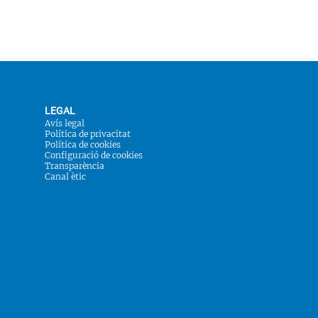
LEGAL
Avís legal
Política de privacitat
Política de cookies
Configuració de cookies
Transparència
Canal ètic