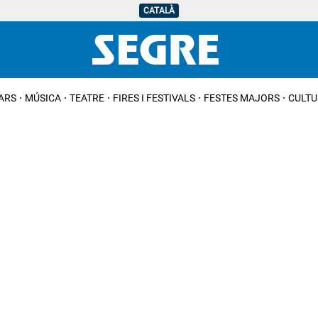
CATALÀ
IARS
MÚSICA
TEATRE
FIRES I FESTIVALS
FESTES MAJORS
CULTU