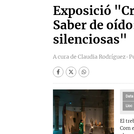
Exposició "Cr
Saber de oído
silenciosas"
A cura de Claudia Rodríguez-
Data
Lloc
El tre
Com en