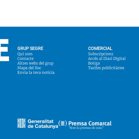
GRUP SEGRE
COMERCIAL
Qui som
Subscripcions
Contacte
Accés al Diari Digital
Altres webs del grup
Botiga
Mapa del lloc
Tarifes publicitàries
Envia la teva notícia