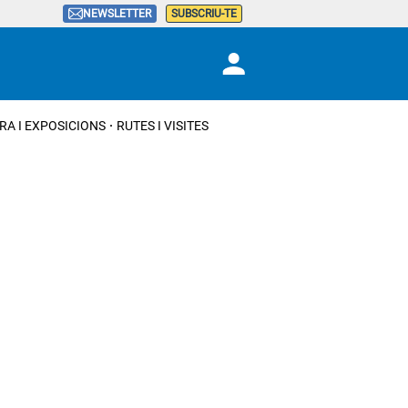
NEWSLETTER
SUBSCRIU-TE
RA I EXPOSICIONS
RUTES I VISITES