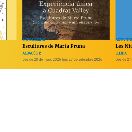
ACTIVITAT
EXPOSICIONS
Les Ni
Escultures de Marta Pruna
LLEIDA
ALBAGÉS, L'
6
Des de 28 de març 2026 fins 27 de setembre 2026
Des de 27 