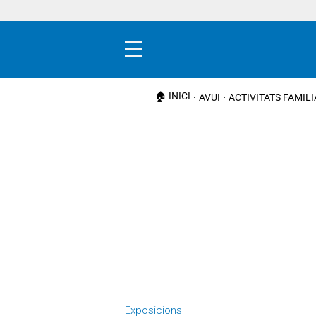
Menú
🏠 INICI
AVUI
ACTIVITATS FAMIL
Exposicions