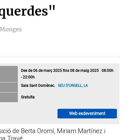
squerdes"
s Monges
Des de 06 de març 2025 fins 08 de maig 2025 08:00h
- 22:00h
Sala Sant Domènec.
SEU D'URGELL, LA
Gratuïta
Web esdeveniment
ició de Berta Oromí, Miriam Martínez i
pa Travé.