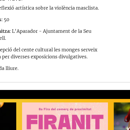
flexió artística sobre la violència masclista.
s:
50
itza:
L'Aparador - Ajuntament de la Seu
ll.
cepció del cente cultural les monges serveix
 per diverses exposicions divulgatives.
a lliure.