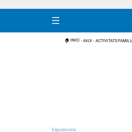
Menú
🏠 INICI
AVUI
ACTIVITATS FAMIL
Exposicions