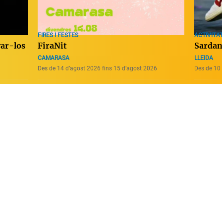
ACTIVITAT
FIRES I FESTES
Sardane
var-los
FiraNit
LLEIDA
CAMARASA
Des de 14 d’agost 2026 fins 15 d’agost 2026
Des de 10 