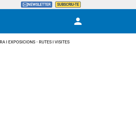
NEWSLETTER
SUBSCRIU-TE
RA I EXPOSICIONS
RUTES I VISITES