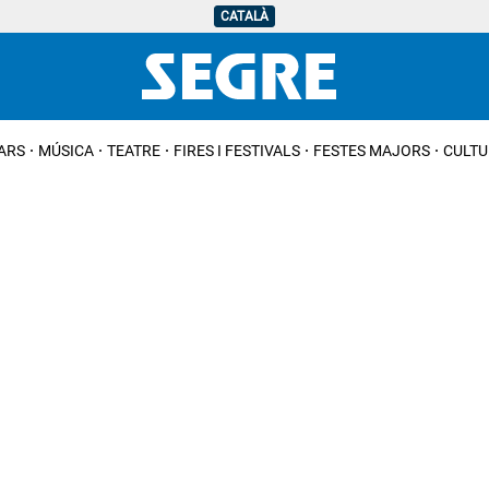
CATALÀ
IARS
MÚSICA
TEATRE
FIRES I FESTIVALS
FESTES MAJORS
CULTU