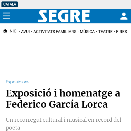
CATALÀ
Menú
🏠 INICI
AVUI
ACTIVITATS FAMILIARS
MÚSICA
TEATRE
FIRES I
Exposicions
Exposició i homenatge a
Federico García Lorca
Un recorregut cultural i musical en record del
poeta