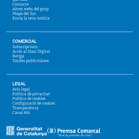
Contacte
Altres webs del grup
Mapa del lloc
Envia la teva notícia
COMERCIAL
Subscripcions
Accés al Diari Digital
Botiga
Tarifes publicitàries
LEGAL
Avís legal
Política de privacitat
Política de cookies
Configuració de cookies
Transparència
Canal ètic