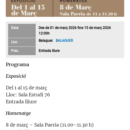
Data
Des de 01 de març 2026 fins 15 de març 2026
12:00h
Balaguer.
BALAGUER
Lloc
Preu
Entrada lliure
Programa
Exposició
Del 1 al 15 de març
Lloc: Sala Estudi 76
Entrada lliure
Homenatge
8 de març – Sala Paeria (11.00–11.30 h)