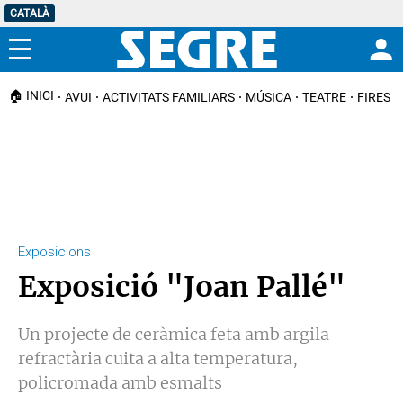
CATALÀ
Menú
🏠 INICI
AVUI
ACTIVITATS FAMILIARS
MÚSICA
TEATRE
FIRES I
Exposicions
Exposició "Joan Pallé"
Un projecte de ceràmica feta amb argila
refractària cuita a alta temperatura,
policromada amb esmalts