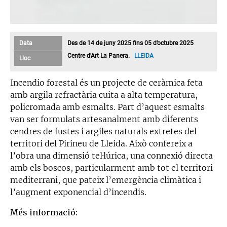
Data
Des de 14 de juny 2025 fins 05 d’octubre 2025
Centre d'Art La Panera.
LLEIDA
Lloc
Incendio forestal és un projecte de ceràmica feta
amb argila refractària cuita a alta temperatura,
policromada amb esmalts. Part d’aquest esmalts
van ser formulats artesanalment amb diferents
cendres de fustes i argiles naturals extretes del
territori del Pirineu de Lleida. Això confereix a
l’obra una dimensió tel·lúrica, una connexió directa
amb els boscos, particularment amb tot el territori
mediterrani, que pateix l’emergència climàtica i
l’augment exponencial d’incendis.
Més informació: