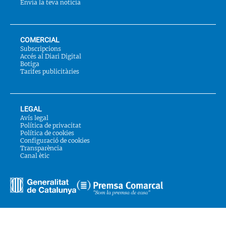
Envia la teva notícia
COMERCIAL
Subscripcions
Accés al Diari Digital
Botiga
Tarifes publicitàries
LEGAL
Avís legal
Política de privacitat
Política de cookies
Configuració de cookies
Transparència
Canal ètic