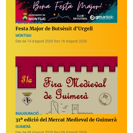
FESTES MAJORS
Festa Major de Butsènit d'Urgell
MONTGAI
Des de 14 d’agost 2026 fins 16 d’agost 2026
INAUGURACIÓ ...
31ª edició del Mercat Medieval de Guimerà
GUIMERÀ
Des de 08 d’agost 2026 fins 09 d’agost 2026