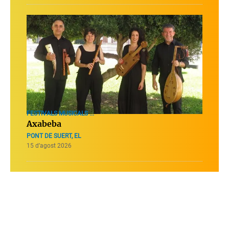
FESTIVALS MUSICALS ...
Axabeba
PONT DE SUERT, EL
15 d’agost 2026