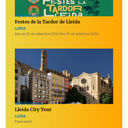
FESTES MAJORS
Festes de la Tardor de Lleida
LLEIDA
Des de 25 de setembre 2026 fins 29 de setembre 2026
RUTES CULTURALS ...
Lleida City Tour
LLEIDA
Permanent