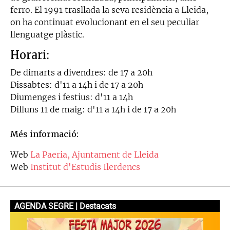
ferro. El 1991 trasllada la seva residència a Lleida,
on ha continuat evolucionant en el seu peculiar
llenguatge plàstic.
Horari:
De dimarts a divendres: de 17 a 20h
Dissabtes: d'11 a 14h i de 17 a 20h
Diumenges i festius: d'11 a 14h
Dilluns 11 de maig: d'11 a 14h i de 17 a 20h
Més informació:
Web
La Paeria, Ajuntament de Lleida
Web
Institut d'Estudis Ilerdencs
AGENDA SEGRE | Destacats