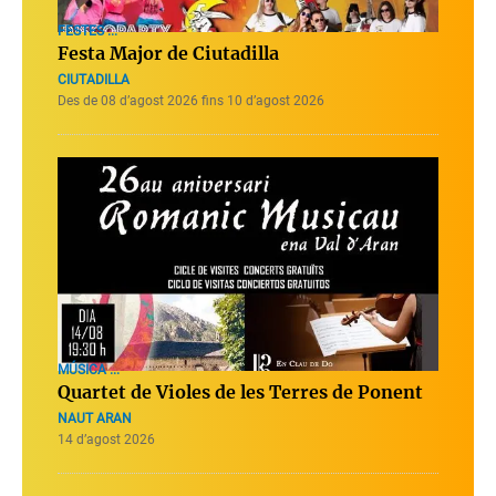
FESTES ...
Festa Major de Ciutadilla
CIUTADILLA
Des de 08 d’agost 2026 fins 10 d’agost 2026
MÚSICA ...
Quartet de Violes de les Terres de Ponent
NAUT ARAN
14 d’agost 2026