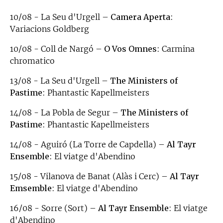
10/08 - La Seu d'Urgell –
Camera Aperta
:
Variacions Goldberg
10/08 - Coll de Nargó –
O Vos Omnes
: Carmina
chromatico
13/08 - La Seu d'Urgell –
The Ministers of
Pastime
: Phantastic Kapellmeisters
14/08 - La Pobla de Segur –
The Ministers of
Pastime
: Phantastic Kapellmeisters
14/08 - Aguiró (La Torre de Capdella) –
Al Tayr
Ensemble
: El viatge d'Abendino
15/08 - Vilanova de Banat (Alàs i Cerc) –
Al Tayr
Emsemble
: El viatge d'Abendino
16/08 - Sorre (Sort) –
Al Tayr Ensemble
: El viatge
d'Abendino