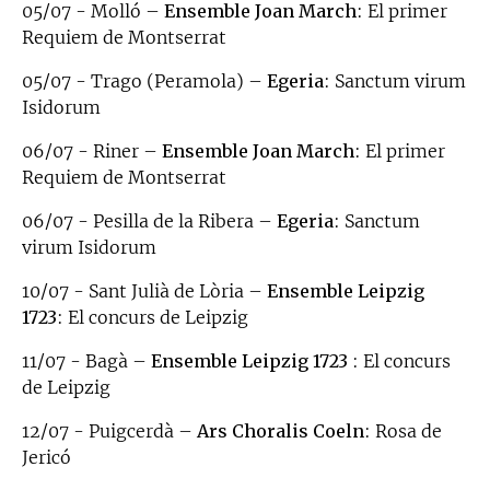
05/07 - Molló –
Ensemble Joan March
: El primer
Requiem de Montserrat
05/07 - Trago (Peramola) –
Egeria
: Sanctum virum
Isidorum
06/07 - Riner –
Ensemble Joan March
: El primer
Requiem de Montserrat
06/07 - Pesilla de la Ribera –
Egeria
: Sanctum
virum Isidorum
10/07 - Sant Julià de Lòria –
Ensemble Leipzig
1723
: El concurs de Leipzig
11/07 - Bagà –
Ensemble Leipzig 1723
: El concurs
de Leipzig
12/07 - Puigcerdà –
Ars Choralis Coeln
: Rosa de
Jericó