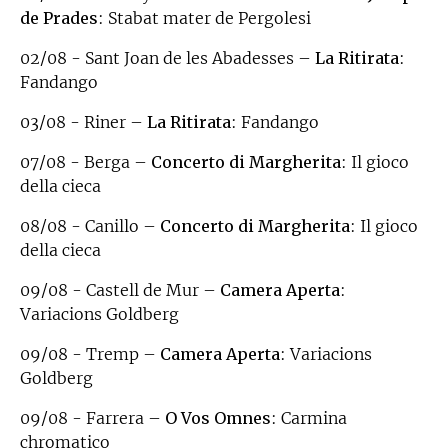
de Prades
: Stabat mater de Pergolesi
02/08 - Sant Joan de les Abadesses –
La Ritirata
:
Fandango
03/08 - Riner –
La Ritirata
: Fandango
07/08 - Berga –
Concerto di Margherita
: Il gioco
della cieca
08/08 - Canillo –
Concerto di Margherita
: Il gioco
della cieca
09/08 - Castell de Mur –
Camera Aperta
:
Variacions Goldberg
09/08 - Tremp –
Camera Aperta
: Variacions
Goldberg
09/08 - Farrera –
O Vos Omnes
: Carmina
chromatico