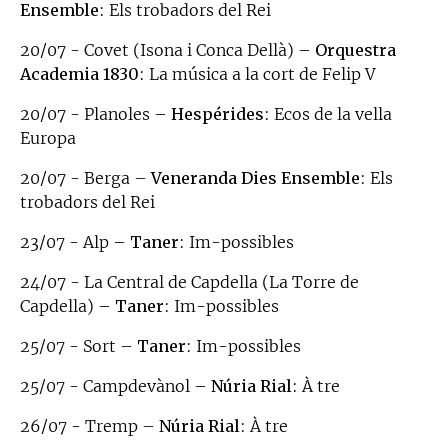
Ensemble
: Els trobadors del Rei
20/07 - Covet (Isona i Conca Dellà) –
Orquestra
Academia 1830
: La música a la cort de Felip V
20/07 - Planoles –
Hespérides
: Ecos de la vella
Europa
20/07 - Berga –
Veneranda Dies Ensemble
: Els
trobadors del Rei
23/07 - Alp –
Taner
: Im-possibles
24/07 - La Central de Capdella (La Torre de
Capdella) –
Taner
: Im-possibles
25/07 - Sort –
Taner
: Im-possibles
25/07 - Campdevànol –
Núria Rial
: À tre
26/07 - Tremp –
Núria Rial
: À tre