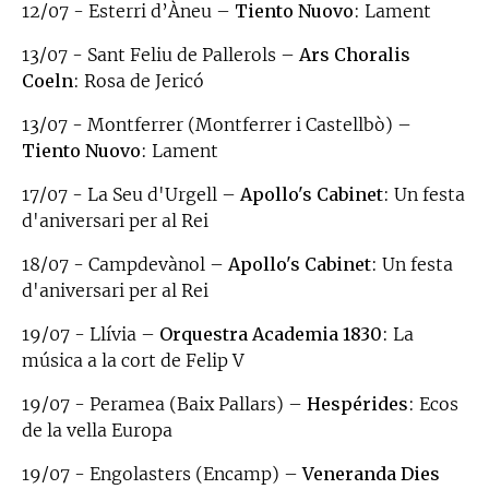
12/07 - Esterri d’Àneu –
Tiento Nuovo
: Lament
13/07 - Sant Feliu de Pallerols –
Ars Choralis
Coeln
: Rosa de Jericó
13/07 - Montferrer (Montferrer i Castellbò) –
Tiento Nuovo
: Lament
17/07 - La Seu d'Urgell –
Apollo's Cabinet
: Un festa
d'aniversari per al Rei
18/07 - Campdevànol –
Apollo's Cabinet
: Un festa
d'aniversari per al Rei
19/07 - Llívia –
Orquestra Academia 1830
: La
música a la cort de Felip V
19/07 - Peramea (Baix Pallars) –
Hespérides
: Ecos
de la vella Europa
19/07 - Engolasters (Encamp) –
Veneranda Dies