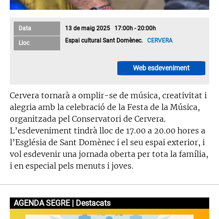
Data
13 de maig 2025 17:00h - 20:00h
Espai cultural Sant Domènec.
CERVERA
Lloc
Web esdeveniment
Cervera tornarà a omplir-se de música, creativitat i
alegria amb la celebració de la Festa de la Música,
organitzada pel Conservatori de Cervera.
L’esdeveniment tindrà lloc de 17.00 a 20.00 hores a
l’Església de Sant Domènec i el seu espai exterior, i
vol esdevenir una jornada oberta per tota la família,
i en especial pels menuts i joves.
AGENDA SEGRE | Destacats