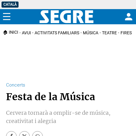
CATALÀ
Menú
🏠 INICI
AVUI
ACTIVITATS FAMILIARS
MÚSICA
TEATRE
FIRES I
Concerts
Festa de la Música
Cervera tornarà a omplir-se de música,
creativitat i alegria