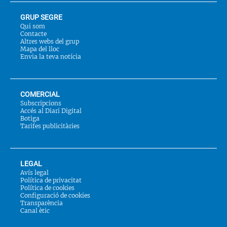
GRUP SEGRE
Qui som
Contacte
Altres webs del grup
Mapa del lloc
Envia la teva notícia
COMERCIAL
Subscripcions
Accés al Diari Digital
Botiga
Tarifes publicitàries
LEGAL
Avís legal
Política de privacitat
Política de cookies
Configuració de cookies
Transparència
Canal ètic