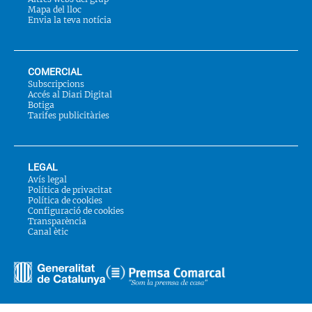
Mapa del lloc
Envia la teva notícia
COMERCIAL
Subscripcions
Accés al Diari Digital
Botiga
Tarifes publicitàries
LEGAL
Avís legal
Política de privacitat
Política de cookies
Configuració de cookies
Transparència
Canal ètic