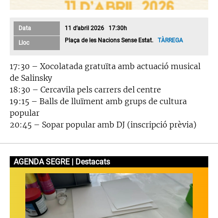
Data
11 d’abril 2026 17:30h
Plaça de les Nacions Sense Estat.
TÀRREGA
Lloc
17:30 – Xocolatada gratuïta amb actuació musical
de Salinsky
18:30 – Cercavila pels carrers del centre
19:15 – Balls de lluïment amb grups de cultura
popular
20:45 – Sopar popular amb DJ (inscripció prèvia)
AGENDA SEGRE | Destacats