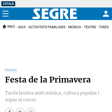
CATALÀ
Menú
🏠 INICI
AVUI
ACTIVITATS FAMILIARS
MÚSICA
TEATRE
FIRES I
Festes
Festa de la Primavera
Tarda festiva amb música, cultura popular i
sopar al carrer