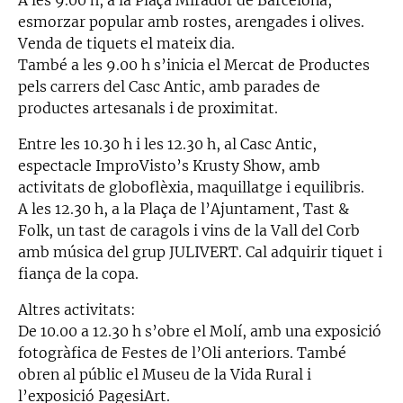
esmorzar popular amb rostes, arengades i olives.
Venda de tiquets el mateix dia.
També a les 9.00 h s’inicia el Mercat de Productes
pels carrers del Casc Antic, amb parades de
productes artesanals i de proximitat.
Entre les 10.30 h i les 12.30 h, al Casc Antic,
espectacle ImproVisto’s Krusty Show, amb
activitats de globoflèxia, maquillatge i equilibris.
A les 12.30 h, a la Plaça de l’Ajuntament, Tast &
Folk, un tast de caragols i vins de la Vall del Corb
amb música del grup JULIVERT. Cal adquirir tiquet i
fiança de la copa.
Altres activitats:
De 10.00 a 12.30 h s’obre el Molí, amb una exposició
fotogràfica de Festes de l’Oli anteriors. També
obren al públic el Museu de la Vida Rural i
l’exposició PagesiArt.