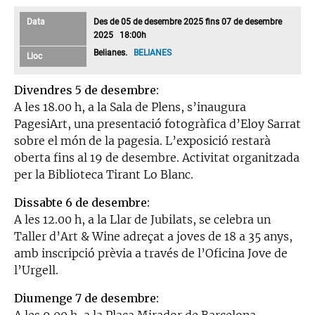
Data
Des de 05 de desembre 2025 fins 07 de desembre
2025 18:00h
Belianes.
BELIANES
Lloc
Divendres 5 de desembre:
A les 18.00 h, a la Sala de Plens, s’inaugura
PagesiArt, una presentació fotogràfica d’Eloy Sarrat
sobre el món de la pagesia. L’exposició restarà
oberta fins al 19 de desembre. Activitat organitzada
per la Biblioteca Tirant Lo Blanc.
Dissabte 6 de desembre:
A les 12.00 h, a la Llar de Jubilats, se celebra un
Taller d’Art & Wine adreçat a joves de 18 a 35 anys,
amb inscripció prèvia a través de l’Oficina Jove de
l’Urgell.
Diumenge 7 de desembre:
A les 9.00 h, a la Plaça Mirador de Barcelona,