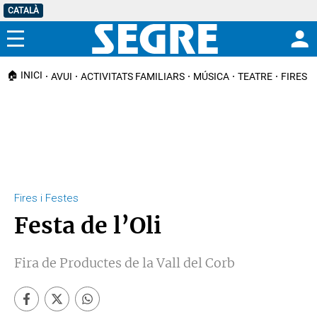
CATALÀ
Menú
🏠 INICI
AVUI
ACTIVITATS FAMILIARS
MÚSICA
TEATRE
FIRES I
Fires i Festes
Festa de l’Oli
Fira de Productes de la Vall del Corb