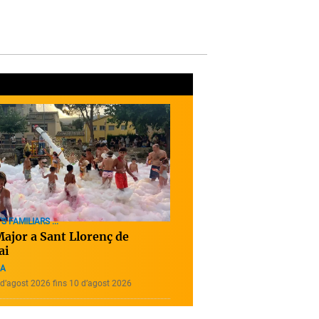
S FAMILIARS ...
Major a Sant Llorenç de
ai
A
d’agost 2026 fins 10 d’agost 2026