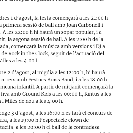
res 1 d’agost, la festa començarà a les 21:00 h
a primera sessió de ball amb Joan Carbonell i
. A les 22:00 h hi haurà un sopar popular, i a
it, la segona sessió de ball. A les 2:00 h de la
ada, començarà la música amb versions i DJ a
 de Rock in the Clock, seguit de l’actuació del
iles a les 4:00 h.
te 2 d’agost, al migdia a les 12:00 h, hi haurà
carrers amb Festucs Brass Band, i a les 18:00 h
imcana infantil. A partir de mitjanit començarà la
stiva amb Ground Kids a les 00:00 h, Kintus a les
 i Miles de nou a les 4:00 h.
ge 3 d’agost, a les 16:00 h es farà el concurs de
rra, a les 19:00 h l’espectacle clown de
acifa, a les 20:00 h el ball de la contradasa