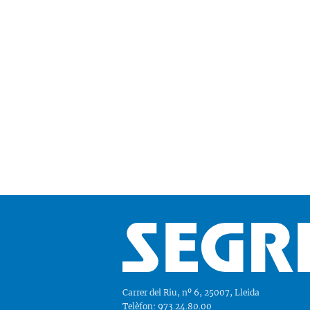
Carrer del Riu, nº 6, 25007, Lleida
Telèfon: 973.24.80.00