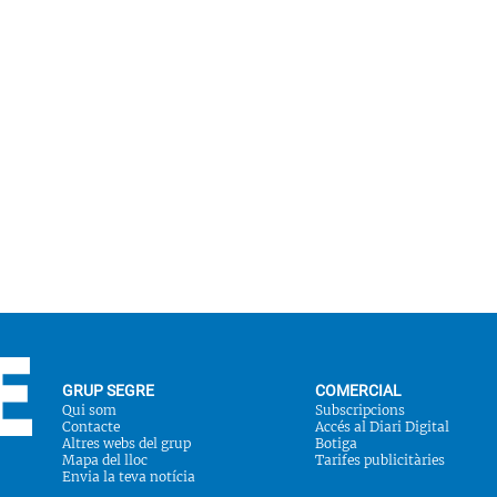
GRUP SEGRE
COMERCIAL
Qui som
Subscripcions
Contacte
Accés al Diari Digital
Altres webs del grup
Botiga
Mapa del lloc
Tarifes publicitàries
Envia la teva notícia