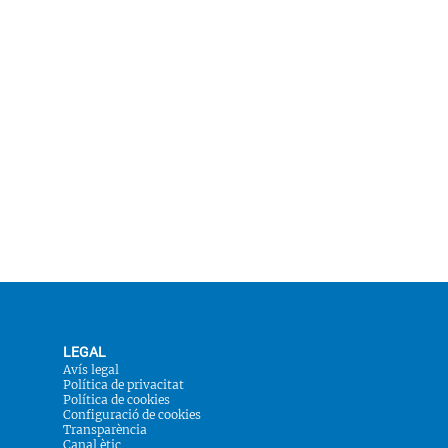
LEGAL
Avís legal
Política de privacitat
Política de cookies
Configuració de cookies
Transparència
Canal ètic