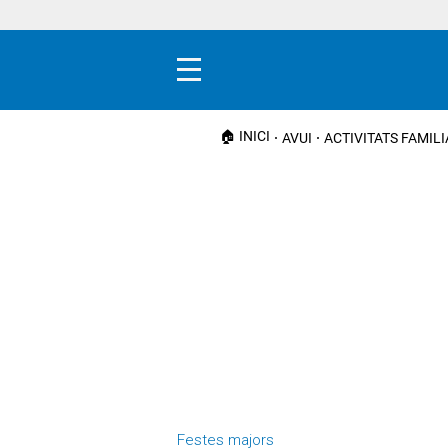
Menú
🏠 INICI
AVUI
ACTIVITATS FAMIL
Festes majors