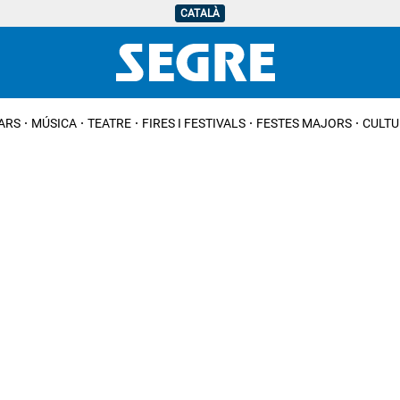
CATALÀ
IARS
MÚSICA
TEATRE
FIRES I FESTIVALS
FESTES MAJORS
CULTU