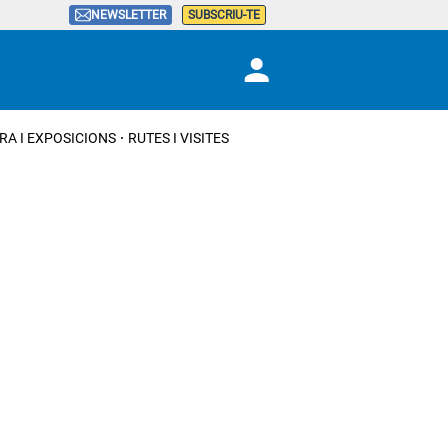
NEWSLETTER
SUBSCRIU-TE
RA I EXPOSICIONS
RUTES I VISITES