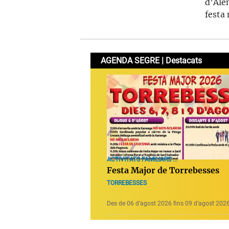
d’Alen
festa
AGENDA SEGRE | Destacats
ACTIVITATS FAMILIARS ...
Festa Major de Torrebesses
TORREBESSES
Des de 06 d’agost 2026 fins 09 d’agost 202