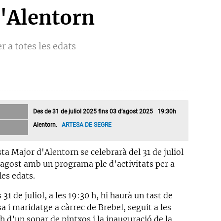
d'Alentorn
r a totes les edats
Des de 31 de juliol 2025 fins 03 d’agost 2025 19:30h
Alentorn.
ARTESA DE SEGRE
ta Major d'Alentorn se celebrarà del 31 de juliol
d'agost amb un programa ple d’activitats per a
les edats.
 31 de juliol, a les 19:30 h, hi haurà un tast de
a i maridatge a càrrec de Brebel, seguit a les
h d’un sopar de pintxos i la inauguració de la