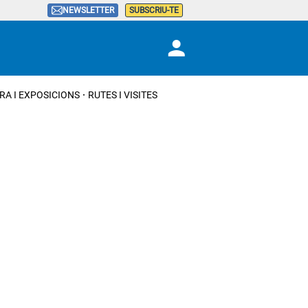
NEWSLETTER
SUBSCRIU-TE
RA I EXPOSICIONS
RUTES I VISITES