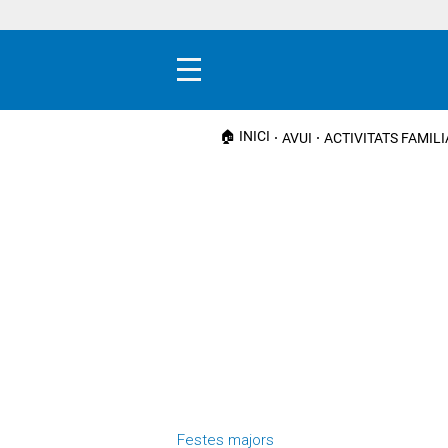
Menú
🏠 INICI
AVUI
ACTIVITATS FAMIL
Festes majors