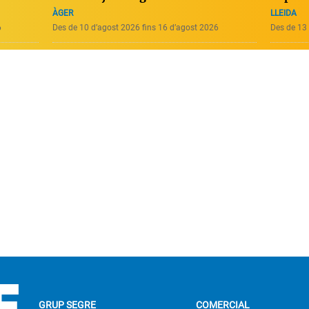
ÀGER
LLEIDA
6
Des de 10 d’agost 2026 fins 16 d’agost 2026
Des de 13 
GRUP SEGRE
COMERCIAL