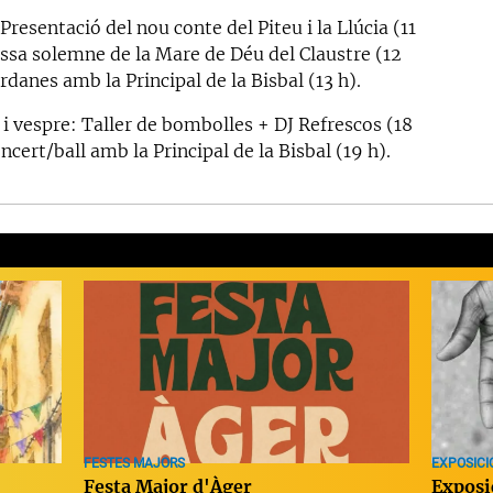
Presentació del nou conte del Piteu i la Llúcia (11
issa solemne de la Mare de Déu del Claustre (12
ardanes amb la Principal de la Bisbal (13 h).
 i vespre: Taller de bombolles + DJ Refrescos (18
oncert/ball amb la Principal de la Bisbal (19 h).
FESTES MAJORS
EXPOSICI
Festa Major d'Àger
Exposi