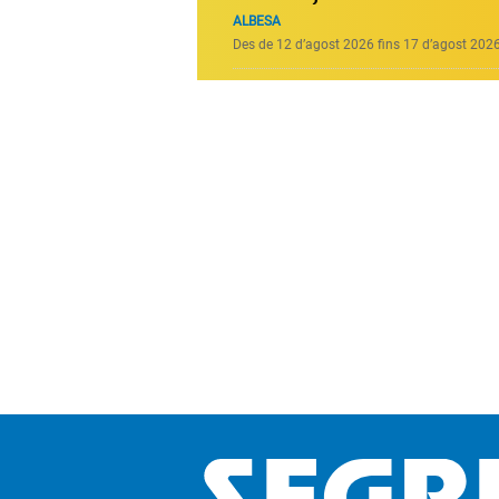
ALBESA
Des de 12 d’agost 2026 fins 17 d’agost 202