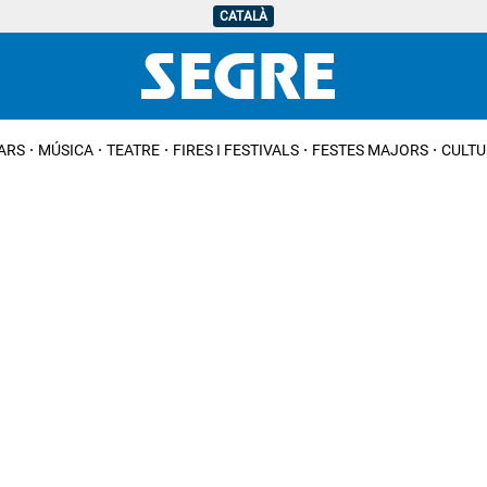
CATALÀ
IARS
MÚSICA
TEATRE
FIRES I FESTIVALS
FESTES MAJORS
CULTU