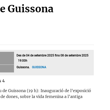
de Guissona
Des de 04 de setembre 2025 fins 08 de setembre 2025
19:00h
Guissona.
GUISSONA
s 4
 de Guissona (19 h): Inauguració de l’exposició
 de dones, sobre la vida femenina a l’antiga