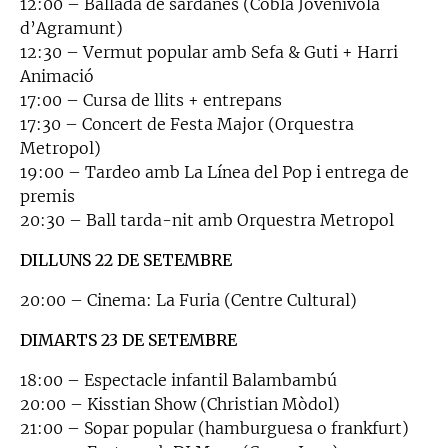
12:00 – Ballada de sardanes (Cobla Jovenívola
d’Agramunt)
12:30 – Vermut popular amb Sefa & Guti + Harri
Animació
17:00 – Cursa de llits + entrepans
17:30 – Concert de Festa Major (Orquestra
Metropol)
19:00 – Tardeo amb La Línea del Pop i entrega de
premis
20:30 – Ball tarda-nit amb Orquestra Metropol
DILLUNS 22 DE SETEMBRE
20:00 – Cinema: La Furia (Centre Cultural)
DIMARTS 23 DE SETEMBRE
18:00 – Espectacle infantil Balambambú
20:00 – Kisstian Show (Christian Mòdol)
21:00 – Sopar popular (hamburguesa o frankfurt)