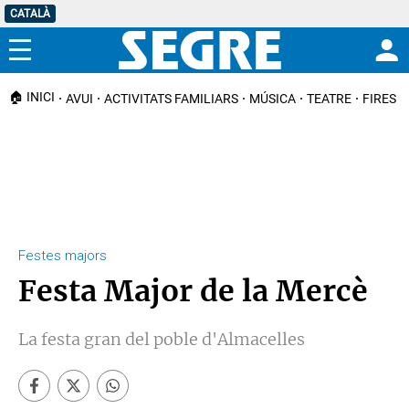
CATALÀ
Menú
🏠 INICI
AVUI
ACTIVITATS FAMILIARS
MÚSICA
TEATRE
FIRES I
Festes majors
Festa Major de la Mercè
La festa gran del poble d'Almacelles