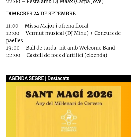
22:00 – Festa amb DJ Maax (Carpa Jove)
DIMECRES 24 DE SETEMBRE
11:00 – Missa Major i ofrena floral
12:00 – Vermut musical (DJ Minu) + Concurs de
paelles
19:00 – Ball de tarda-nit amb Welcome Band
22:00 – Castell de focs d’artifici (cloenda)
AGENDA SEGRE | Destacats