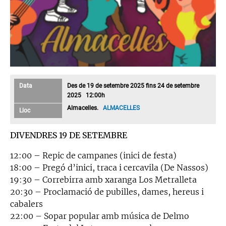
Data
Des de 19 de setembre 2025 fins 24 de setembre
2025 12:00h
Almacelles.
ALMACELLES
Lloc
DIVENDRES 19 DE SETEMBRE
12:00 – Repic de campanes (inici de festa)
18:00 – Pregó d’inici, traca i cercavila (De Nassos)
19:30 – Correbirra amb xaranga Los Metralleta
20:30 – Proclamació de pubilles, dames, hereus i
cabalers
22:00 – Sopar popular amb música de Delmo