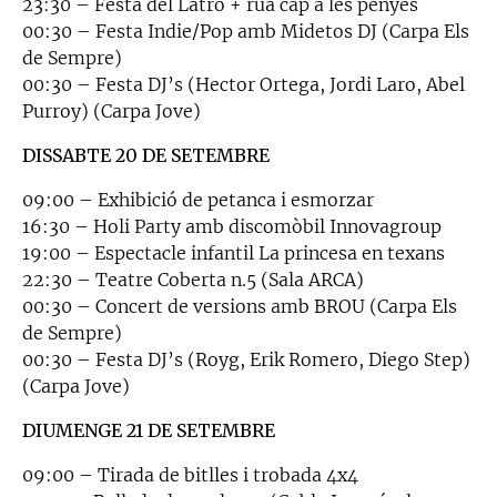
23:30 – Festa del Latro + rua cap a les penyes
00:30 – Festa Indie/Pop amb Midetos DJ (Carpa Els
de Sempre)
00:30 – Festa DJ’s (Hector Ortega, Jordi Laro, Abel
Purroy) (Carpa Jove)
DISSABTE 20 DE SETEMBRE
09:00 – Exhibició de petanca i esmorzar
16:30 – Holi Party amb discomòbil Innovagroup
19:00 – Espectacle infantil La princesa en texans
22:30 – Teatre Coberta n.5 (Sala ARCA)
00:30 – Concert de versions amb BROU (Carpa Els
de Sempre)
00:30 – Festa DJ’s (Royg, Erik Romero, Diego Step)
(Carpa Jove)
DIUMENGE 21 DE SETEMBRE
09:00 – Tirada de bitlles i trobada 4x4