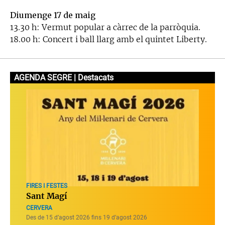
Diumenge 17 de maig
13.30 h: Vermut popular a càrrec de la parròquia.
18.00 h: Concert i ball llarg amb el quintet Liberty.
AGENDA SEGRE | Destacats
FIRES I FESTES
Sant Magí
CERVERA
Des de 15 d’agost 2026 fins 19 d’agost 2026