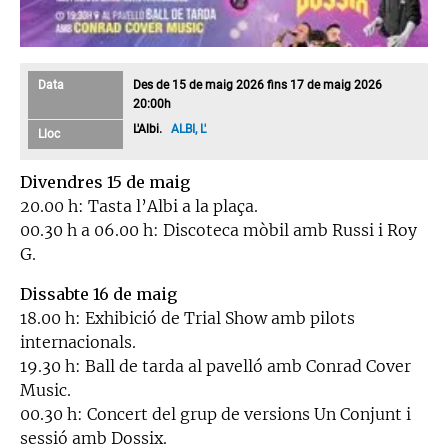
Data
Des de 15 de maig 2026 fins 17 de maig 2026
20:00h
L'Albi.
ALBI, L'
Lloc
Divendres 15 de maig
20.00 h: Tasta l’Albi a la plaça.
00.30 h a 06.00 h: Discoteca mòbil amb Russi i Roy
G.
Dissabte 16 de maig
18.00 h: Exhibició de Trial Show amb pilots
internacionals.
19.30 h: Ball de tarda al pavelló amb Conrad Cover
Music.
00.30 h: Concert del grup de versions Un Conjunt i
sessió amb Dossix.