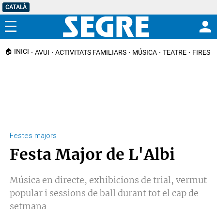
CATALÀ
Menú
🏠 INICI
AVUI
ACTIVITATS FAMILIARS
MÚSICA
TEATRE
FIRES I
Festes majors
Festa Major de L'Albi
Música en directe, exhibicions de trial, vermut
popular i sessions de ball durant tot el cap de
setmana