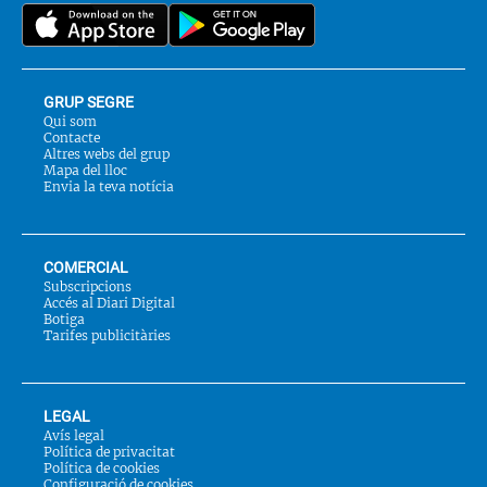
a::
GRUP SEGRE
Qui som
Contacte
Altres webs del grup
Mapa del lloc
Envia la teva notícia
COMERCIAL
Subscripcions
Accés al Diari Digital
Botiga
Tarifes publicitàries
LEGAL
Avís legal
Política de privacitat
Política de cookies
Configuració de cookies