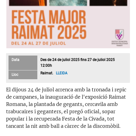
Data
Des de 24 de juliol 2025 fins 27 de juliol 2025
12:00h
Raimat.
LLEIDA
Lloc
El dijous 24 de juliol arrenca amb la tronada i repic
de campanes, la inauguració de l'exposició Raimat
Romana, la plantada de gegants, cercavila amb
trabucaires i geganters, el pregó oficial, sopar
popular i la recuperada Festa de la Civada, tot
tancant la nit amb ball a càrrec de la discomòbil.