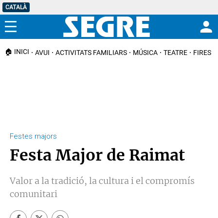
CATALÀ
Menú
🏠 INICI
AVUI
ACTIVITATS FAMILIARS
MÚSICA
TEATRE
FIRES I
Festes majors
Festa Major de Raimat
Valor a la tradició, la cultura i el compromís
comunitari