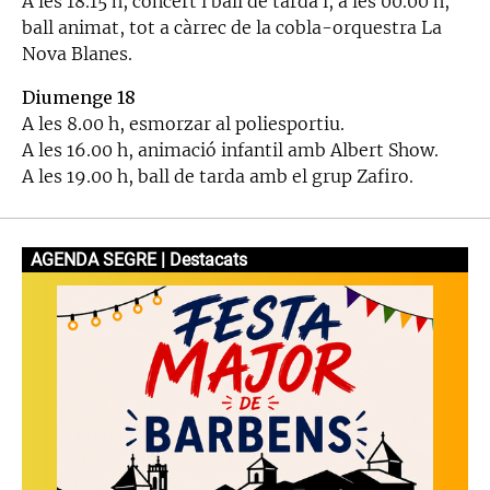
A les 18.15 h, concert i ball de tarda i, a les 00.00 h,
ball animat, tot a càrrec de la cobla-orquestra La
Nova Blanes.
Diumenge 18
A les 8.00 h, esmorzar al poliesportiu.
A les 16.00 h, animació infantil amb Albert Show.
A les 19.00 h, ball de tarda amb el grup Zafiro.
AGENDA SEGRE | Destacats