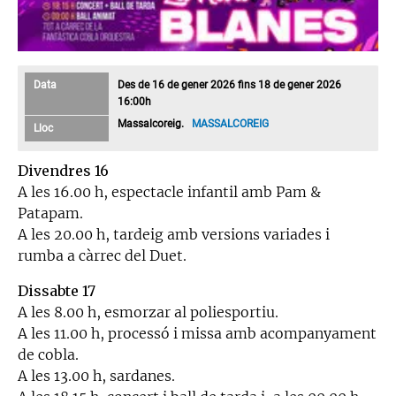
Data
Des de 16 de gener 2026 fins 18 de gener 2026
16:00h
Massalcoreig.
MASSALCOREIG
Lloc
Divendres 16
A les 16.00 h, espectacle infantil amb Pam &
Patapam.
A les 20.00 h, tardeig amb versions variades i
rumba a càrrec del Duet.
Dissabte 17
A les 8.00 h, esmorzar al poliesportiu.
A les 11.00 h, processó i missa amb acompanyament
de cobla.
A les 13.00 h, sardanes.