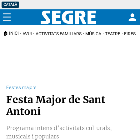
CATALÀ
Menú
🏠 INICI
AVUI
ACTIVITATS FAMILIARS
MÚSICA
TEATRE
FIRES I
Festes majors
Festa Major de Sant
Antoni
Programa intens d’activitats culturals,
musicals i populars