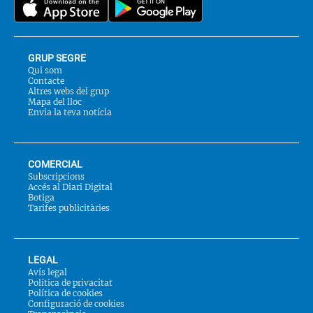
GRUP SEGRE
Qui som
Contacte
Altres webs del grup
Mapa del lloc
Envia la teva notícia
COMERCIAL
Subscripcions
Accés al Diari Digital
Botiga
Tarifes publicitàries
LEGAL
Avís legal
Política de privacitat
Política de cookies
Configuració de cookies