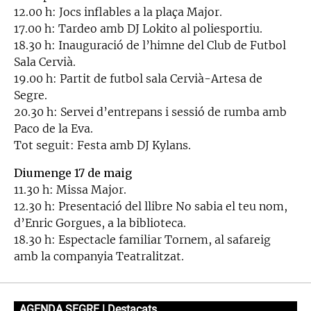
12.00 h: Jocs inflables a la plaça Major.
17.00 h: Tardeo amb DJ Lokito al poliesportiu.
18.30 h: Inauguració de l’himne del Club de Futbol
Sala Cervià.
19.00 h: Partit de futbol sala Cervià-Artesa de
Segre.
20.30 h: Servei d’entrepans i sessió de rumba amb
Paco de la Eva.
Tot seguit: Festa amb DJ Kylans.
Diumenge 17 de maig
11.30 h: Missa Major.
12.30 h: Presentació del llibre No sabia el teu nom,
d’Enric Gorgues, a la biblioteca.
18.30 h: Espectacle familiar Tornem, al safareig
amb la companyia Teatralitzat.
AGENDA SEGRE | Destacats