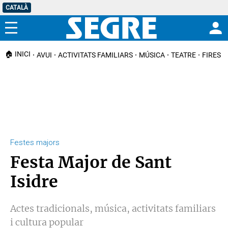
CATALÀ
Menú
🏠 INICI
AVUI
ACTIVITATS FAMILIARS
MÚSICA
TEATRE
FIRES I
Festes majors
Festa Major de Sant
Isidre
Actes tradicionals, música, activitats familiars
i cultura popular