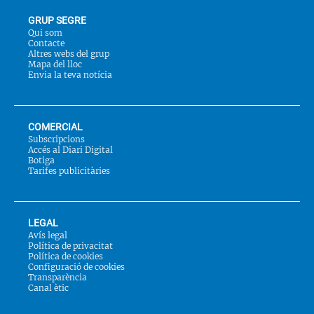
GRUP SEGRE
Qui som
Contacte
Altres webs del grup
Mapa del lloc
Envia la teva notícia
COMERCIAL
Subscripcions
Accés al Diari Digital
Botiga
Tarifes publicitàries
LEGAL
Avís legal
Política de privacitat
Política de cookies
Configuració de cookies
Transparència
Canal ètic