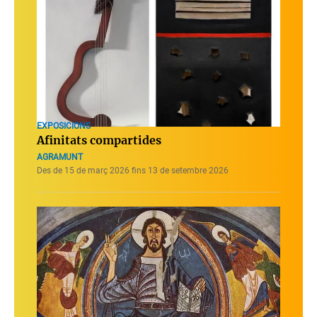
EXPOSICIONS
Afinitats compartides
AGRAMUNT
Des de 15 de març 2026 fins 13 de setembre 2026