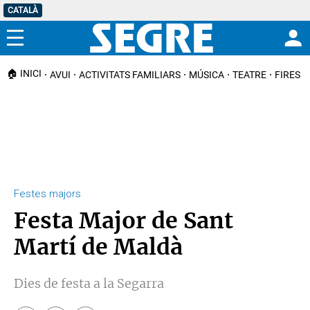
CATALÀ
Menú
🏠 INICI
AVUI
ACTIVITATS FAMILIARS
MÚSICA
TEATRE
FIRES I
Festes majors
Festa Major de Sant
Martí de Maldà
Dies de festa a la Segarra