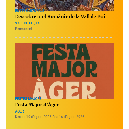
RUTES CULTURALS
Descobreix el Romànic de la Vall de Boí
VALL DE BOÍ, LA
Permanent
FESTES MAJORS
Festa Major d'Àger
ÀGER
Des de 10 d’agost 2026 fins 16 d’agost 2026