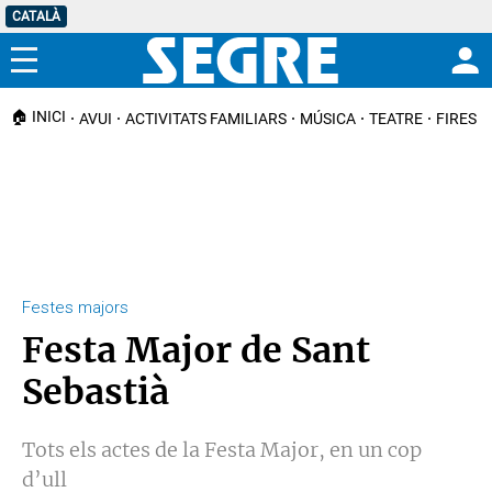
CATALÀ
Menú
🏠 INICI
AVUI
ACTIVITATS FAMILIARS
MÚSICA
TEATRE
FIRES I
Festes majors
Festa Major de Sant
Sebastià
Tots els actes de la Festa Major, en un cop
d’ull