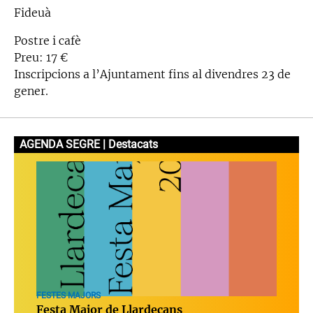
Fideuà
Postre i cafè
Preu: 17 €
Inscripcions a l’Ajuntament fins al divendres 23 de
gener.
AGENDA SEGRE | Destacats
FESTES MAJORS
Festa Major de Llardecans