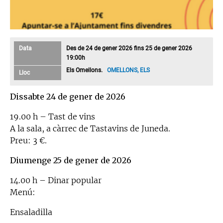
Data
Des de 24 de gener 2026 fins 25 de gener 2026
19:00h
Els Omellons.
OMELLONS, ELS
Lloc
Dissabte 24 de gener de 2026
19.00 h – Tast de vins
A la sala, a càrrec de Tastavins de Juneda.
Preu: 3 €.
Diumenge 25 de gener de 2026
14.00 h – Dinar popular
Menú:
Ensaladilla