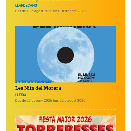
LLARDECANS
Des de 13 d’agost 2026 fins 18 d’agost 2026
ACTIVITATS FAMILIARS ...
Les Nits del Morera
LLEIDA
Des de 27 de juny 2026 fins 22 d’agost 2026