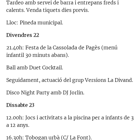
Tardeo amb servei de barra i entrepans freds i
calents. Venda tiquets dies previs.
Lloc: Pineda municipal.
Divendres 22
21.40h: Festa de la Cassolada de Pagès (menú
infantil 30 minuts abans).
Ball amb Duet Cocktail.
Seguidament, actuació del grup Versions La Divand.
Disco Night Party amb DJ Jorlin.
Dissabte 23
12.00h: Jocs i activitats a la piscina per a infants de 3
a 12 anys.
16.30h: Tobogan urbà (C/ La Font).