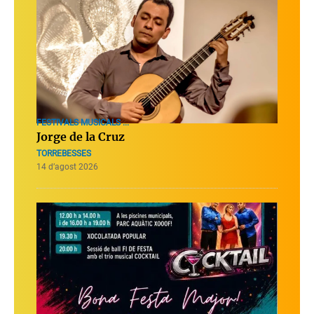
FESTIVALS MUSICALS ...
Jorge de la Cruz
TORREBESSES
14 d’agost 2026