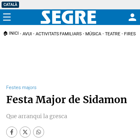
CATALÀ
Menú
🏠 INICI
AVUI
ACTIVITATS FAMILIARS
MÚSICA
TEATRE
FIRES I
Festes majors
Festa Major de Sidamon
Que arranqui la gresca