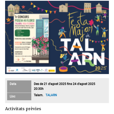
Data
Des de 21 d’agost 2025 fins 24 d’agost 2025
20:30h
Talarn.
TALARN
Lloc
Activitats prèvies