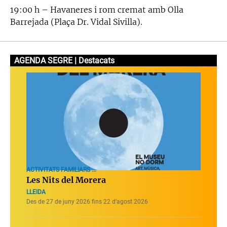
19:00 h – Havaneres i rom cremat amb Olla
Barrejada (Plaça Dr. Vidal Sivilla).
AGENDA SEGRE | Destacats
ACTIVITATS FAMILIARS ...
Les Nits del Morera
LLEIDA
Des de 27 de juny 2026 fins 22 d’agost 2026