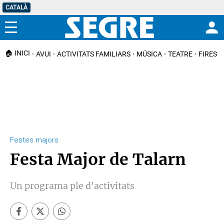
CATALÀ
Menú
🏠 INICI
AVUI
ACTIVITATS FAMILIARS
MÚSICA
TEATRE
FIRES I
Festes majors
Festa Major de Talarn
Un programa ple d'activitats