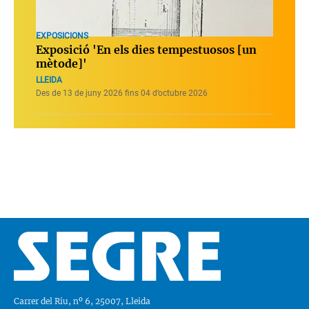
EXPOSICIONS
Exposició 'En els dies tempestuosos [un
mètode]'
LLEIDA
Des de 13 de juny 2026 fins 04 d’octubre 2026
Carrer del Riu, nº 6, 25007, Lleida