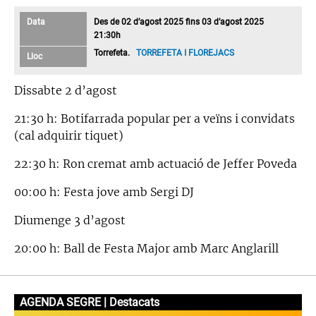
Data
Des de 02 d’agost 2025 fins 03 d’agost 2025
21:30h
Torrefeta.
TORREFETA I FLOREJACS
Lloc
Dissabte 2 d’agost
21:30 h: Botifarrada popular per a veïns i convidats
(cal adquirir tiquet)
22:30 h: Ron cremat amb actuació de Jeffer Poveda
00:00 h: Festa jove amb Sergi DJ
Diumenge 3 d’agost
20:00 h: Ball de Festa Major amb Marc Anglarill
AGENDA SEGRE | Destacats