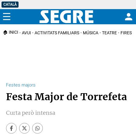
CATALÀ
Menú
🏠 INICI
AVUI
ACTIVITATS FAMILIARS
MÚSICA
TEATRE
FIRES I
Festes majors
Festa Major de Torrefeta
Curta però intensa