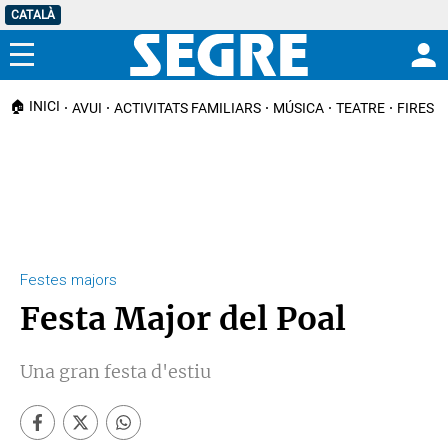
CATALÀ
Menú
🏠 INICI
AVUI
ACTIVITATS FAMILIARS
MÚSICA
TEATRE
FIRES I
Festes majors
Festa Major del Poal
Una gran festa d'estiu