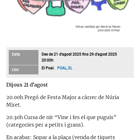
Data
Des de 21 d’agost 2025 fins 29 d’agost 2025
20:00h
El Poal.
POAL, EL
Lloc
Dijous 21 d’agost
20.00h Pregó de Festa Major a càrrec de Núria
Miret.
20.30h Cursa de nit “Vine i fes el que puguis”
(categories per a petits i grans).
En acabar: Sopar a la plaça (venda de tiquets