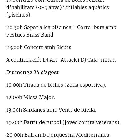
d’habilitats (0-5 anys) i inflables aquàtics
(piscines).
20.30h Sopar a les piscines + Corre-bars amb
Festucs Brass Band.
23.00h Concert amb Sicuta.
A continuació: DJ Art-Attack i DJ Cala-mitat.
Diumenge 24 d’agost
10.00h Tirada de bitlles (zona esportiva).
12.00h Missa Major.
13.00h Sardanes amb Vents de Riella.
19.00h Partit de futbol (joves contra veterans).
20.00h Ball amb l’orquestra Mediterranea.