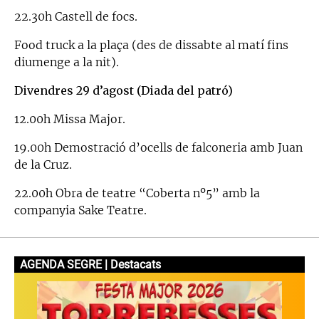
22.30h Castell de focs.
Food truck a la plaça (des de dissabte al matí fins
diumenge a la nit).
Divendres 29 d’agost (Diada del patró)
12.00h Missa Major.
19.00h Demostració d’ocells de falconeria amb Juan
de la Cruz.
22.00h Obra de teatre “Coberta nº5” amb la
companyia Sake Teatre.
AGENDA SEGRE | Destacats