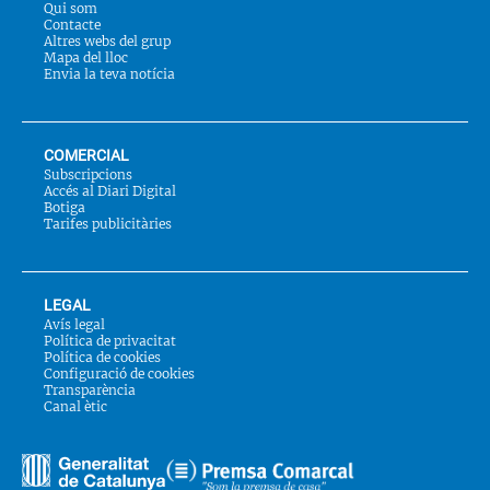
Qui som
Contacte
Altres webs del grup
Mapa del lloc
Envia la teva notícia
COMERCIAL
Subscripcions
Accés al Diari Digital
Botiga
Tarifes publicitàries
LEGAL
Avís legal
Política de privacitat
Política de cookies
Configuració de cookies
Transparència
Canal ètic