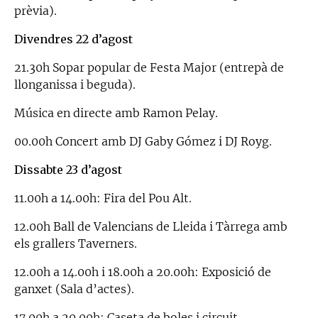
prèvia).
Divendres 22 d’agost
21.30h Sopar popular de Festa Major (entrepà de
llonganissa i beguda).
Música en directe amb Ramon Pelay.
00.00h Concert amb DJ Gaby Gómez i DJ Royg.
Dissabte 23 d’agost
11.00h a 14.00h: Fira del Pou Alt.
12.00h Ball de Valencians de Lleida i Tàrrega amb
els grallers Taverners.
12.00h a 14.00h i 18.00h a 20.00h: Exposició de
ganxet (Sala d’actes).
17.00h a 20.00h: Caseta de boles i circuit