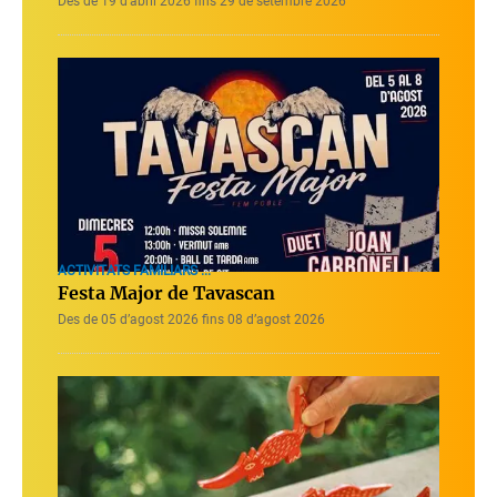
Des de 19 d’abril 2026 fins 29 de setembre 2026
ACTIVITATS FAMILIARS ...
Festa Major de Tavascan
Des de 05 d’agost 2026 fins 08 d’agost 2026