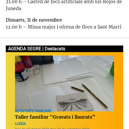
21.00 h – Castell de focs artificials amb Els Rojos de
Juneda
Dimarts, 11 de novembre
12.00 h – Missa major i ofrena de flors a Sant Martí
AGENDA SEGRE | Destacats
ACTIVITATS FAMILIARS ...
Taller familiar "Gravats i llaurats”
LLEIDA