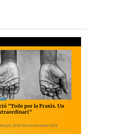
ONS
ció "Todo por la Praxis. Un
extraordinari"
de juny 2026 fins 04 d’octubre 2026