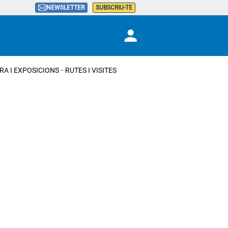
NEWSLETTER
SUBSCRIU-TE
RA I EXPOSICIONS
RUTES I VISITES