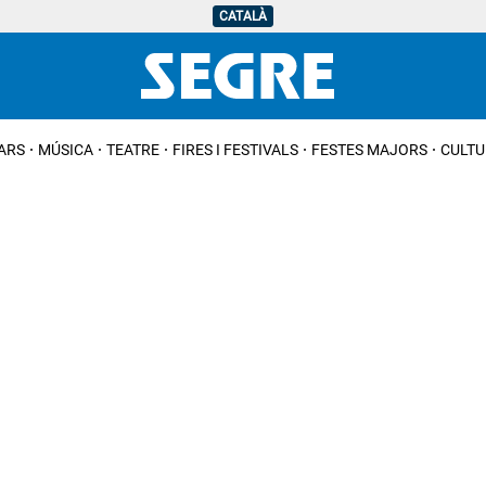
CATALÀ
IARS
MÚSICA
TEATRE
FIRES I FESTIVALS
FESTES MAJORS
CULTU