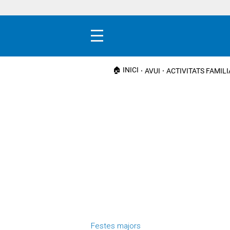
Menú
🏠 INICI
AVUI
ACTIVITATS FAMIL
Festes majors