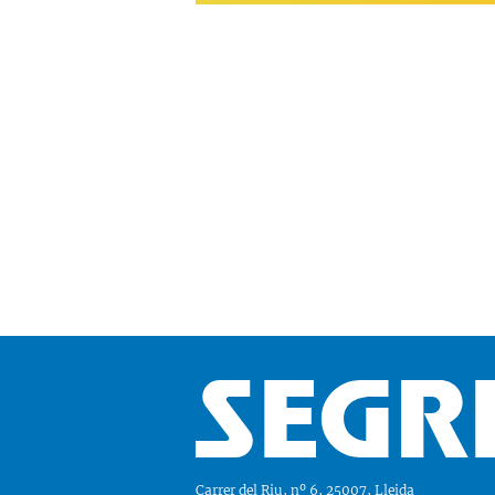
Carrer del Riu, nº 6, 25007, Lleida