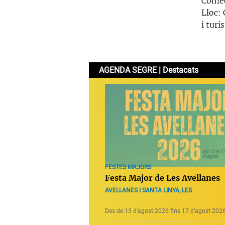
Comèdi
Lloc: 
i turi
AGENDA SEGRE | Destacats
FESTES MAJORS
Festa Major de Les Avellanes
AVELLANES I SANTA LINYA, LES
Des de 13 d’agost 2026 fins 17 d’agost 202