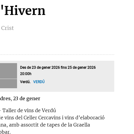
d'Hivern
 Crist
Des de 23 de gener 2026 fins 25 de gener 2026
20:00h
Verdú.
VERDÚ
dres, 23 de gener
– Taller de vins de Verdú
e vins del Celler Cercavins i vins d’elaboració
na, amb assortit de tapes de la Graella
obar.