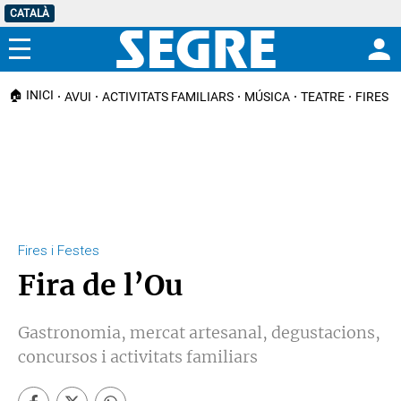
CATALÀ
Menú
🏠 INICI
AVUI
ACTIVITATS FAMILIARS
MÚSICA
TEATRE
FIRES I
Fires i Festes
Fira de l’Ou
Gastronomia, mercat artesanal, degustacions,
concursos i activitats familiars