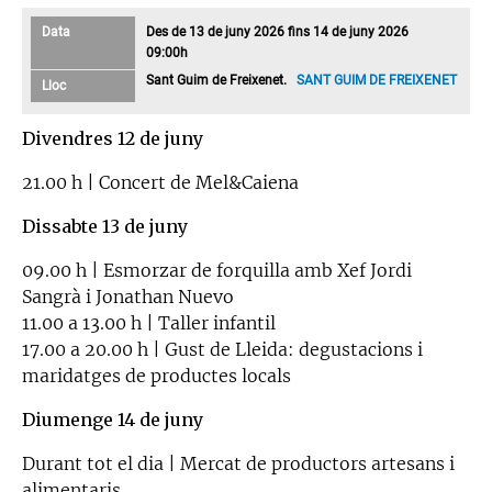
Data
Des de 13 de juny 2026 fins 14 de juny 2026
09:00h
Sant Guim de Freixenet.
SANT GUIM DE FREIXENET
Lloc
Divendres 12 de juny
21.00 h | Concert de Mel&Caiena
Dissabte 13 de juny
09.00 h | Esmorzar de forquilla amb Xef Jordi
Sangrà i Jonathan Nuevo
11.00 a 13.00 h | Taller infantil
17.00 a 20.00 h | Gust de Lleida: degustacions i
maridatges de productes locals
Diumenge 14 de juny
Durant tot el dia | Mercat de productors artesans i
alimentaris