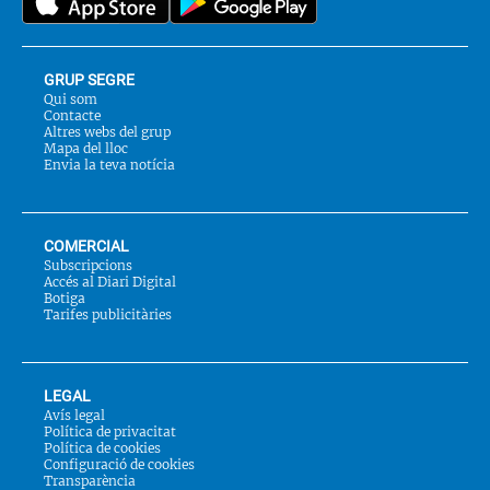
GRUP SEGRE
Qui som
Contacte
Altres webs del grup
Mapa del lloc
Envia la teva notícia
COMERCIAL
Subscripcions
Accés al Diari Digital
Botiga
Tarifes publicitàries
LEGAL
Avís legal
Política de privacitat
Política de cookies
Configuració de cookies
Transparència