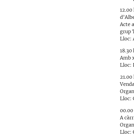
12.00 
d’Albe
Acte a
grup T
Lloc:
18.30
Amb x
Lloc: 
21.00
Venda
Organ
Lloc: 
00.00
A càrr
Organ
Lloc: 