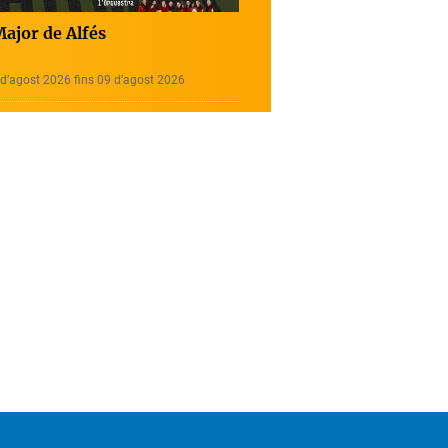
Major de Alfés
d’agost 2026 fins 09 d’agost 2026