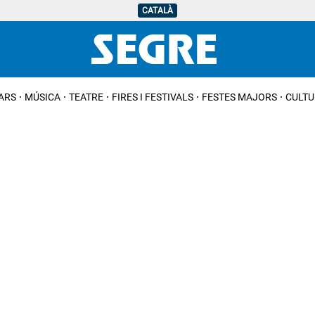
CATALÀ
IARS
MÚSICA
TEATRE
FIRES I FESTIVALS
FESTES MAJORS
CULTU