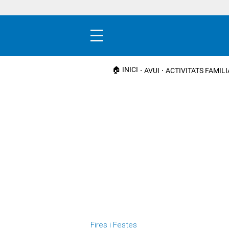
Menú
🏠 INICI
AVUI
ACTIVITATS FAMIL
Fires i Festes