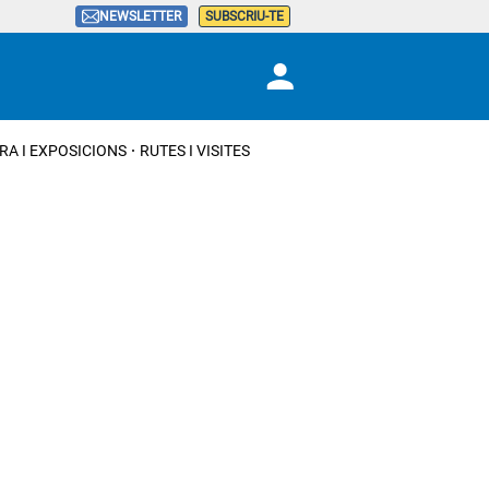
NEWSLETTER
SUBSCRIU-TE
RA I EXPOSICIONS
RUTES I VISITES