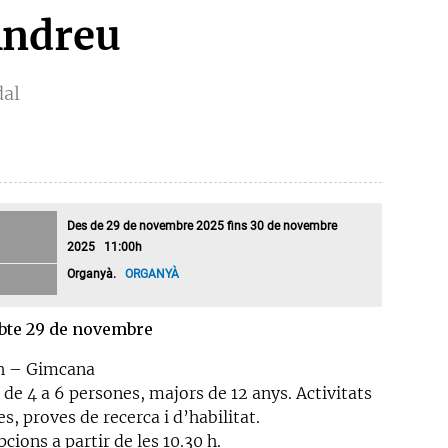
Andreu
dal
Des de 29 de novembre 2025 fins 30 de novembre
2025 11:00h
Organyà.
ORGANYÀ
bte 29 de novembre
 h – Gimcana
de 4 a 6 persones, majors de 12 anys. Activitats
es, proves de recerca i d’habilitat.
pcions a partir de les 10.30 h.