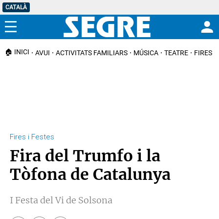
CATALÀ
Menú
🏠 INICI
AVUI
ACTIVITATS FAMILIARS
MÚSICA
TEATRE
FIRES I
Fires i Festes
Fira del Trumfo i la
Tòfona de Catalunya
I Festa del Vi de Solsona