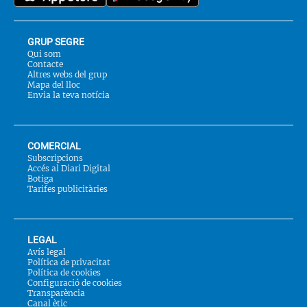
GRUP SEGRE
Qui som
Contacte
Altres webs del grup
Mapa del lloc
Envia la teva notícia
COMERCIAL
Subscripcions
Accés al Diari Digital
Botiga
Tarifes publicitàries
LEGAL
Avís legal
Política de privacitat
Política de cookies
Configuració de cookies
Transparència
Canal ètic