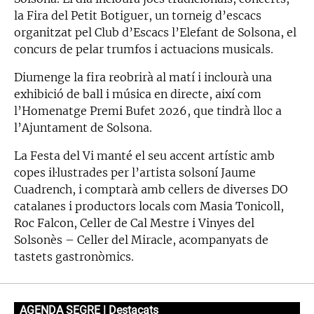
la Fira del Petit Botiguer, un torneig d’escacs
organitzat pel Club d’Escacs l’Elefant de Solsona, el
concurs de pelar trumfos i actuacions musicals.
Diumenge la fira reobrirà al matí i inclourà una
exhibició de ball i música en directe, així com
l’Homenatge Premi Bufet 2026, que tindrà lloc a
l’Ajuntament de Solsona.
La Festa del Vi manté el seu accent artístic amb
copes il·lustrades per l’artista solsoní Jaume
Cuadrench, i comptarà amb cellers de diverses DO
catalanes i productors locals com Masia Tonicoll,
Roc Falcon, Celler de Cal Mestre i Vinyes del
Solsonès – Celler del Miracle, acompanyats de
tastets gastronòmics.
AGENDA SEGRE | Destacats