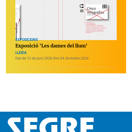
EXPOSICIONS
Exposició 'Les dames del llum'
LLEIDA
Des de 13 de juny 2026 fins 04 d’octubre 2026