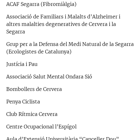
ACAF Segarra (Fibromiàlgia)
Associació de Familiars i Malalts d’Alzheimer i
altres malalties degeneratives de Cervera i la
Segarra
Grup per a la Defensa del Medi Natural de la Segarra
(Ecologistes de Catalunya)
Justícia i Pau
Associació Salut Mental Ondara Sió
Bombollers de Cervera
Penya Ciclista
Club Rítmica Cervera
Centre Ocupacional l’Espígol
Aula d’Extensió Universitària “Canceller Dou”