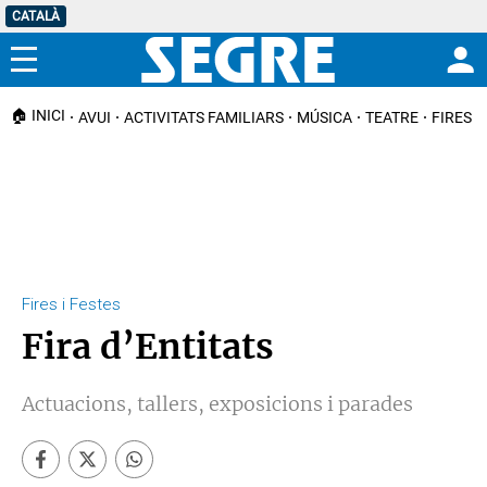
CATALÀ
Menú
🏠 INICI
AVUI
ACTIVITATS FAMILIARS
MÚSICA
TEATRE
FIRES I
Fires i Festes
Fira d’Entitats
Actuacions, tallers, exposicions i parades