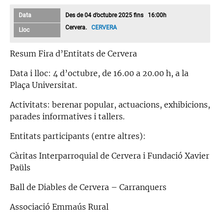
Data
Des de 04 d’octubre 2025 fins 16:00h
Cervera.
CERVERA
Lloc
Resum Fira d’Entitats de Cervera
Data i lloc: 4 d’octubre, de 16.00 a 20.00 h, a la
Plaça Universitat.
Activitats: berenar popular, actuacions, exhibicions,
parades informatives i tallers.
Entitats participants (entre altres):
Càritas Interparroquial de Cervera i Fundació Xavier
Paüls
Ball de Diables de Cervera – Carranquers
Associació Emmaús Rural