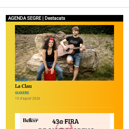
AGENDA SEGRE | Destacats
MÚSICA ...
La Clau
GUIXERS
15 d’agost 2026