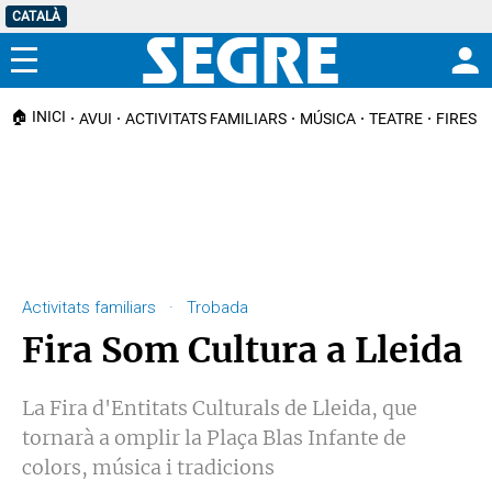
CATALÀ
Menú
🏠 INICI
AVUI
ACTIVITATS FAMILIARS
MÚSICA
TEATRE
FIRES I
Activitats familiars · Trobada
Fira Som Cultura a Lleida
La Fira d'Entitats Culturals de Lleida, que
tornarà a omplir la Plaça Blas Infante de
colors, música i tradicions