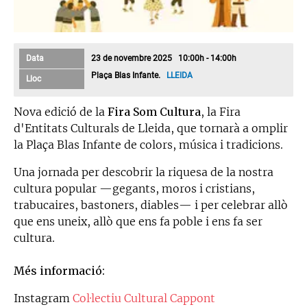
Data
23 de novembre 2025 10:00h - 14:00h
Plaça Blas Infante.
LLEIDA
Lloc
Nova edició de la
Fira Som Cultura
, la Fira
d'Entitats Culturals de Lleida, que tornarà a omplir
la Plaça Blas Infante de colors, música i tradicions.
Una jornada per descobrir la riquesa de la nostra
cultura popular —gegants, moros i cristians,
trabucaires, bastoners, diables— i per celebrar allò
que ens uneix, allò que ens fa poble i ens fa ser
cultura.
Més informació:
Instagram
Col·lectiu Cultural Cappont