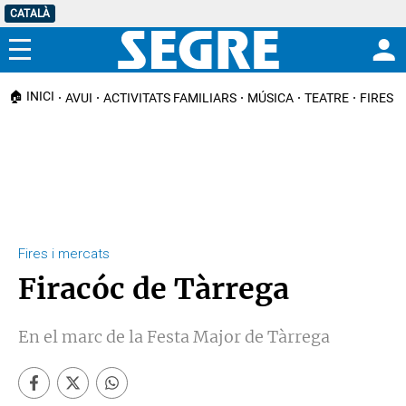
CATALÀ
Menú
🏠 INICI
AVUI
ACTIVITATS FAMILIARS
MÚSICA
TEATRE
FIRES I
Fires i mercats
Firacóc de Tàrrega
En el marc de la Festa Major de Tàrrega