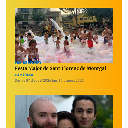
FESTES MAJORS
Festa Major de Sant Llorenç de Montgai
CAMARASA
Des de 07 d’agost 2026 fins 10 d’agost 2026