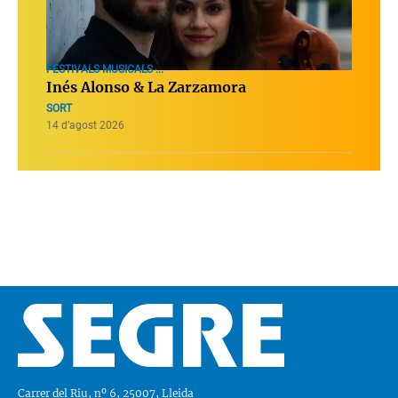
FESTIVALS MUSICALS ...
Inés Alonso & La Zarzamora
SORT
14 d’agost 2026
Carrer del Riu, nº 6, 25007, Lleida