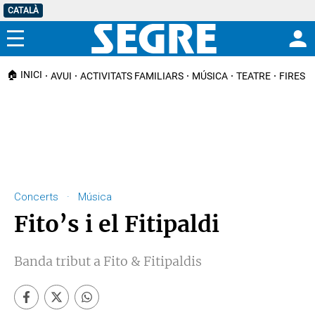
CATALÀ
Menú
🏠 INICI
AVUI
ACTIVITATS FAMILIARS
MÚSICA
TEATRE
FIRES I
Concerts · Música
Fito’s i el Fitipaldi
Banda tribut a Fito & Fitipaldis