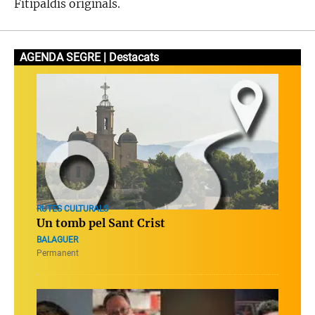
Fitipaldis originals.
AGENDA SEGRE | Destacats
RUTES CULTURALS
Un tomb pel Sant Crist
BALAGUER
Permanent