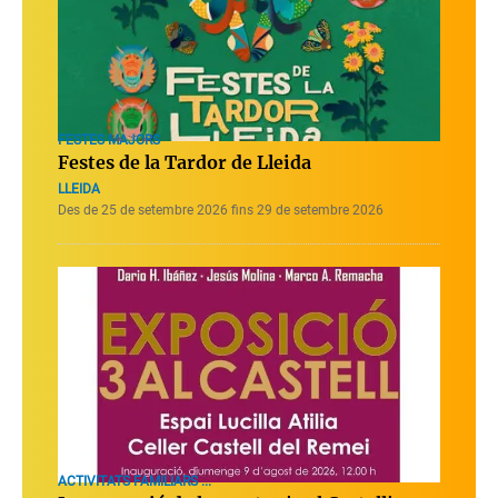
FESTES MAJORS
Festes de la Tardor de Lleida
LLEIDA
Des de 25 de setembre 2026 fins 29 de setembre 2026
ACTIVITATS FAMILIARS ...