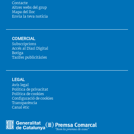
Contacte
Altres webs del grup
Mapa del lloc
Envia la teva notícia
COMERCIAL
Subscripcions
Accés al Diari Digital
Botiga
Tarifes publicitàries
LEGAL
Avís legal
Política de privacitat
Política de cookies
Configuració de cookies
Transparència
Canal ètic