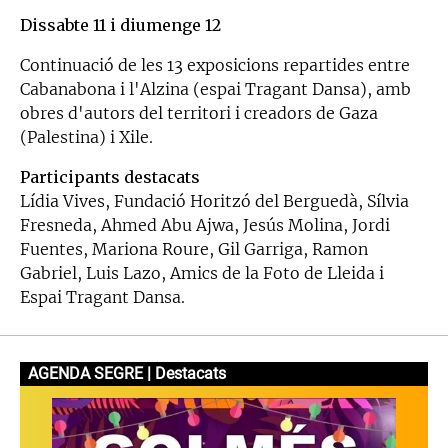
Dissabte 11 i diumenge 12
Continuació de les 13 exposicions repartides entre
Cabanabona i l'Alzina (espai Tragant Dansa), amb
obres d'autors del territori i creadors de Gaza
(Palestina) i Xile.
Participants destacats
Lídia Vives, Fundació Horitzó del Berguedà, Sílvia
Fresneda, Ahmed Abu Ajwa, Jesús Molina, Jordi
Fuentes, Mariona Roure, Gil Garriga, Ramon
Gabriel, Luis Lazo, Amics de la Foto de Lleida i
Espai Tragant Dansa.
AGENDA SEGRE | Destacats