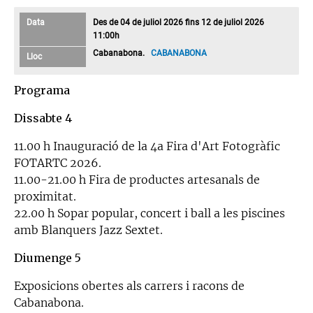
Data
Des de 04 de juliol 2026 fins 12 de juliol 2026
11:00h
Cabanabona.
CABANABONA
Lloc
Programa
Dissabte 4
11.00 h Inauguració de la 4a Fira d'Art Fotogràfic
FOTARTC 2026.
11.00-21.00 h Fira de productes artesanals de
proximitat.
22.00 h Sopar popular, concert i ball a les piscines
amb Blanquers Jazz Sextet.
Diumenge 5
Exposicions obertes als carrers i racons de
Cabanabona.