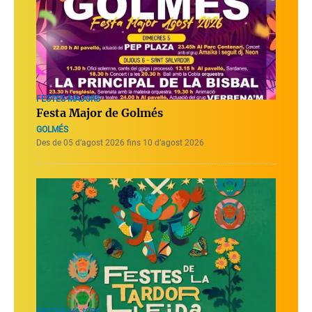
FESTES MAJORS
Festa Major de Golmés
GOLMÉS
Des de 05 d’agost 2026 fins 10 d’agost 2026