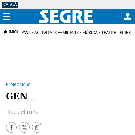
CATALÀ
Menú
🏠 INICI
AVUI
ACTIVITATS FAMILIARS
MÚSICA
TEATRE
FIRES I
Projeccions
GEN_
Doc del mes