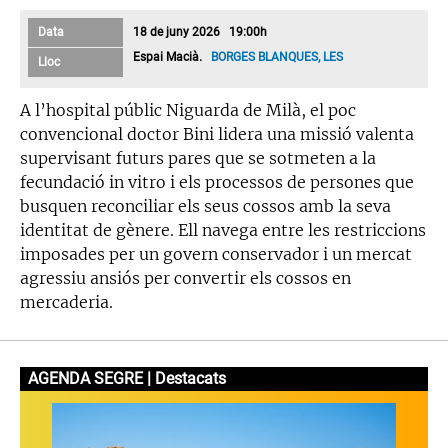
Data
18 de juny 2026 19:00h
Espai Macià.
BORGES BLANQUES, LES
Lloc
A l’hospital públic Niguarda de Milà, el poc
convencional doctor Bini lidera una missió valenta
supervisant futurs pares que se sotmeten a la
fecundació in vitro i els processos de persones que
busquen reconciliar els seus cossos amb la seva
identitat de gènere. Ell navega entre les restriccions
imposades per un govern conservador i un mercat
agressiu ansiós per convertir els cossos en
mercaderia.
AGENDA SEGRE | Destacats