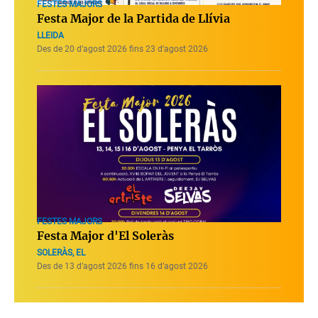
FESTES MAJORS
Festa Major de la Partida de Llívia
LLEIDA
Des de 20 d’agost 2026 fins 23 d’agost 2026
FESTES MAJORS
Festa Major d'El Soleràs
SOLERÀS, EL
Des de 13 d’agost 2026 fins 16 d’agost 2026