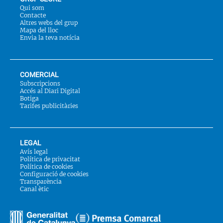
Qui som
Contacte
Altres webs del grup
Mapa del lloc
Envia la teva notícia
COMERCIAL
Subscripcions
Accés al Diari Digital
Botiga
Tarifes publicitàries
LEGAL
Avís legal
Política de privacitat
Política de cookies
Configuració de cookies
Transparència
Canal ètic