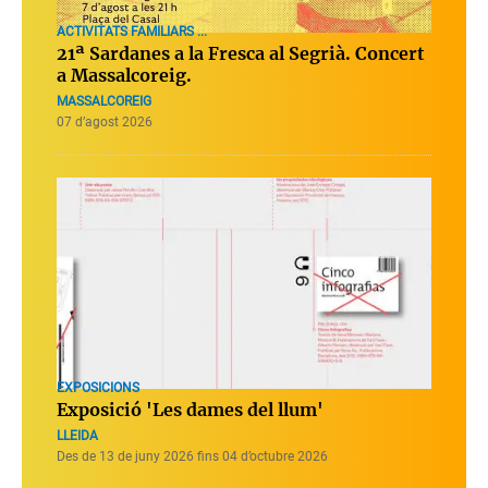
ACTIVITATS FAMILIARS ...
21ª Sardanes a la Fresca al Segrià. Concert
a Massalcoreig.
MASSALCOREIG
07 d’agost 2026
EXPOSICIONS
Exposició 'Les dames del llum'
LLEIDA
Des de 13 de juny 2026 fins 04 d’octubre 2026