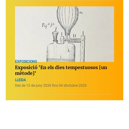
EXPOSICIONS
Exposició 'En els dies tempestuosos [un
mètode]'
LLEIDA
Des de 13 de juny 2026 fins 04 d’octubre 2026